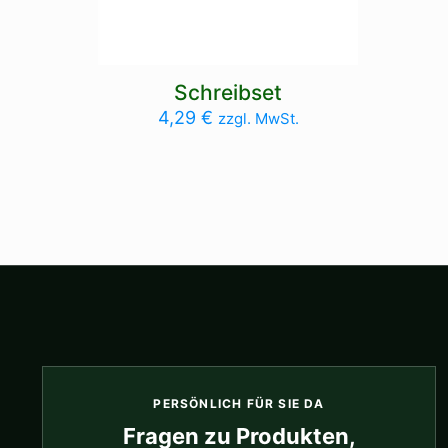
Schreibset
4,29
€
zzgl. MwSt.
PERSÖNLICH FÜR SIE DA
Fragen zu Produkten,