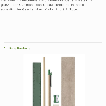
Elegantes Kugelschreiber- und Tintenroller-Set aus Metall mit
glänzenden Gunmetal-Details, blauschreibend. In farblich
abgestimmter Geschenkbox. Marke: André Philippe.
Farbe
blau
Farbe
blau, grün, schwarz
Ähnliche Produkte