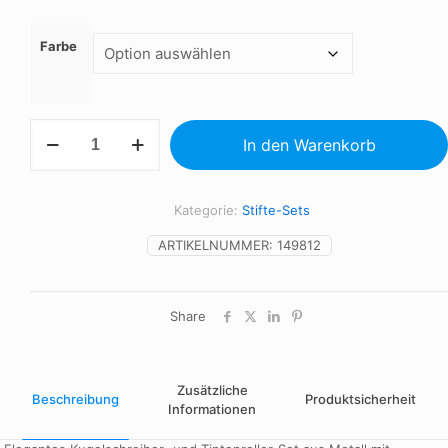
Farbe
Schreibset
In den Warenkorb
Menge
Kategorie:
Stifte-Sets
ARTIKELNUMMER:
149812
Share
Zusätzliche
Beschreibung
Produktsicherheit
Informationen