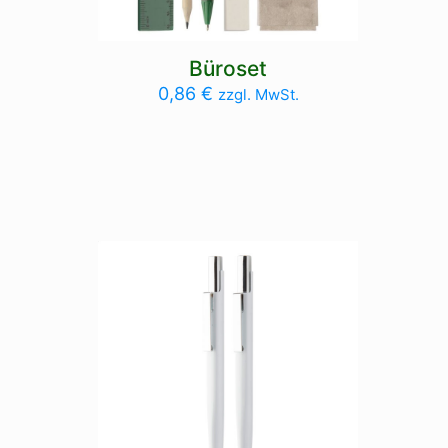
Büroset
0,86
€
zzgl. MwSt.