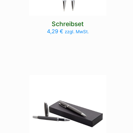
Schreibset
4,29
€
zzgl. MwSt.