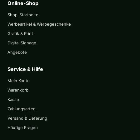
Online-Shop
Shop-Startseite
Werbeartikel & Werbegeschenke
Grafik & Print
Digital Signage
Angebote
Service & Hilfe
Mein Konto
Warenkorb
Kasse
Zahlungsarten
Versand & Lieferung
Häufige Fragen