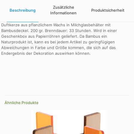
Zusätzliche
Beschreibung
Produktsicherheit
Informationen
Duftkerze aus pflanzlichem Wachs in Milchglasbehälter mit
Bambusdeckel. 200 gr. Brenndauer: 33 Stunden. Wird in einer
Geschenkbox aus Papierröhren geliefert. Da Bambus ein
Naturprodukt ist, kann es bei jedem Artikel zu geringfügigen
Abweichungen in Farbe und Größe kommen, die sich auf das
Endergebnis der Dekoration auswirken können.
Farbe
green
Farbe
black, burgundy, green, white
Ähnliche Produkte