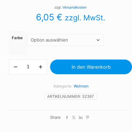
zzgl.
Versandkosten
6,05
€
zzgl. MwSt.
Farbe
KEOPS
In den Warenkorb
MEDIUM
-
Pflanzliche
Wachskerze
Kategorie:
Wohnen
200
gr
ARTIKELNUMMER:
52397
Menge
Share