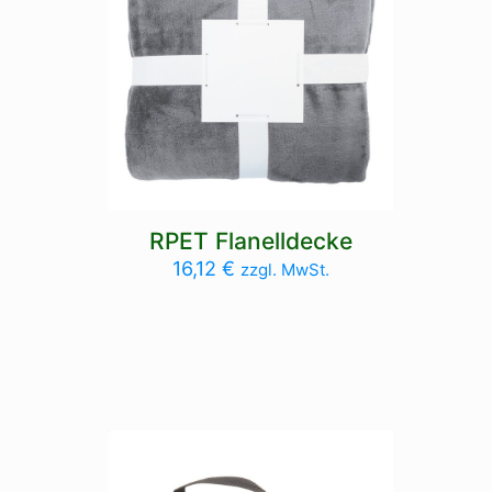
RPET Flanelldecke
16,12
€
zzgl. MwSt.