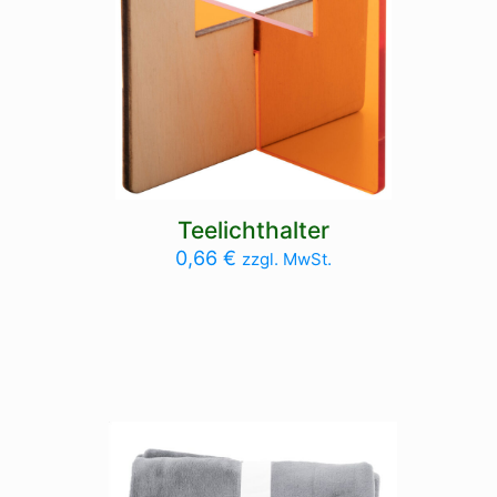
Teelichthalter
0,66
€
zzgl. MwSt.