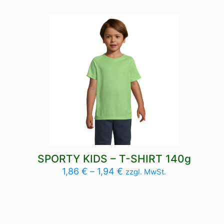
SPORTY KIDS – T-SHIRT 140g
1,86
€
–
1,94
€
zzgl. MwSt.