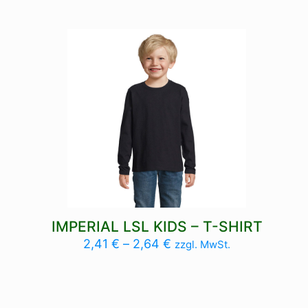
IMPERIAL LSL KIDS – T-SHIRT
2,41
€
–
2,64
€
zzgl. MwSt.