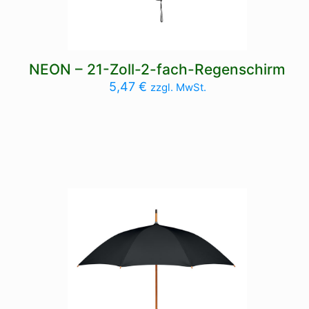
NEON – 21-Zoll-2-fach-Regenschirm
5,47
€
zzgl. MwSt.