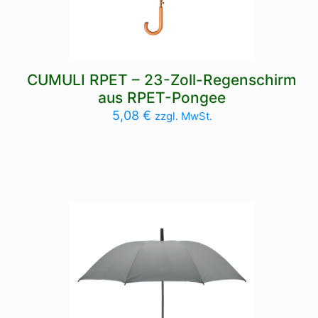
CUMULI RPET – 23-Zoll-Regenschirm
aus RPET-Pongee
5,08
€
zzgl. MwSt.