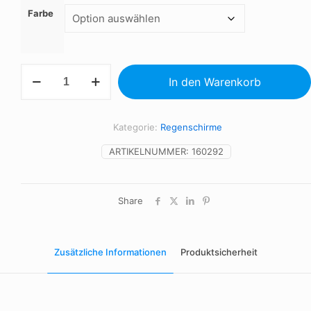
Farbe
RPET-
In den Warenkorb
Regenschirm
Menge
Kategorie:
Regenschirme
ARTIKELNUMMER:
160292
Share
Zusätzliche Informationen
Produktsicherheit