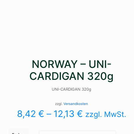
NORWAY – UNI-
CARDIGAN 320g
UNI-CARDIGAN 320g
zzgl.
Versandkosten
8,42
€
–
12,13
€
zzgl. MwSt.