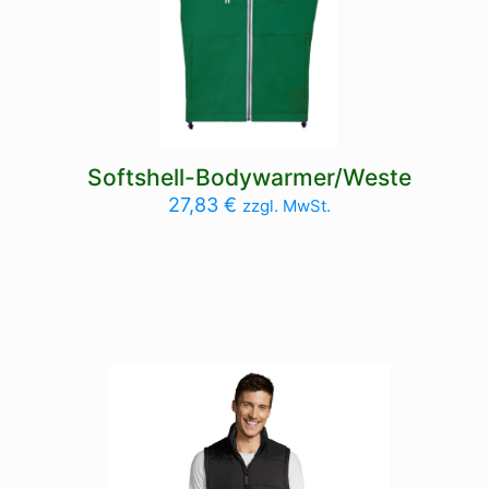
Softshell-Bodywarmer/Weste
27,83
€
zzgl. MwSt.