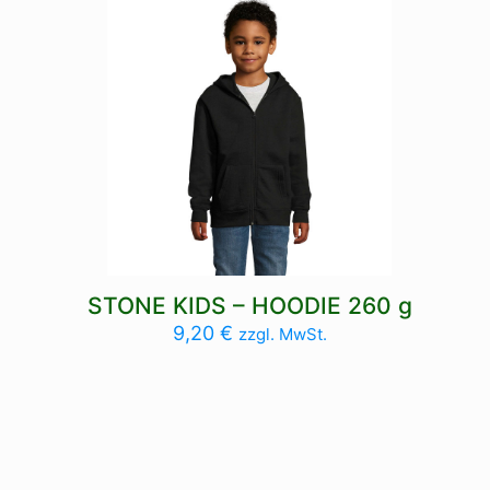
STONE KIDS – HOODIE 260 g
9,20
€
zzgl. MwSt.