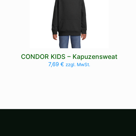
CONDOR KIDS – Kapuzensweat
7,69
€
zzgl. MwSt.