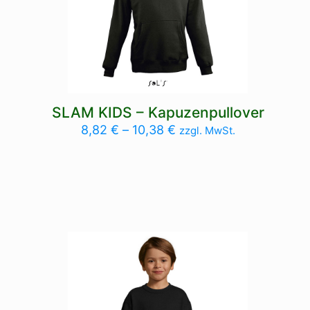
SLAM KIDS – Kapuzenpullover
8,82
€
–
10,38
€
zzgl. MwSt.