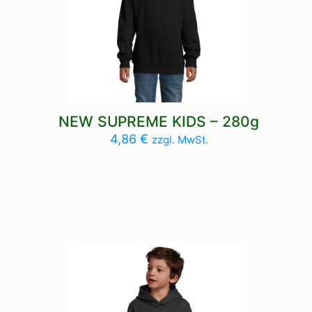
NEW SUPREME KIDS – 280g
4,86
€
zzgl. MwSt.