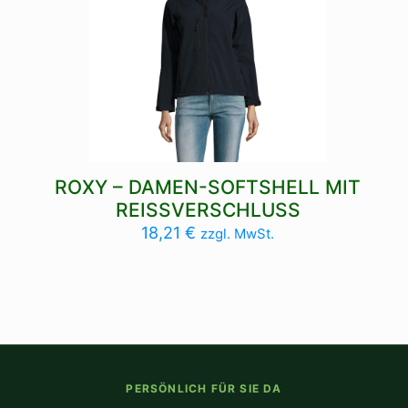
ROXY – DAMEN-SOFTSHELL MIT
REISSVERSCHLUSS
18,21
€
zzgl. MwSt.
PERSÖNLICH FÜR SIE DA