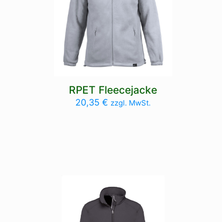
RPET Fleecejacke
20,35
€
zzgl. MwSt.