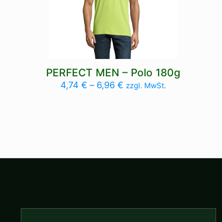
PERFECT MEN – Polo 180g
4,74
€
–
6,96
€
zzgl. MwSt.