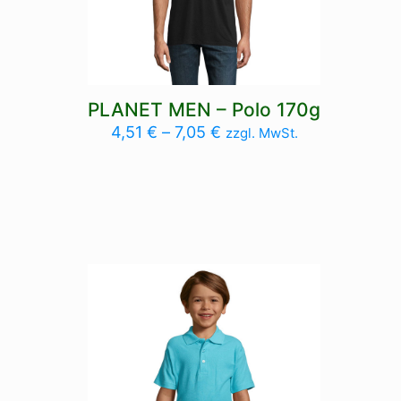
PLANET MEN – Polo 170g
4,51
€
–
7,05
€
zzgl. MwSt.