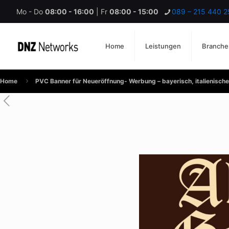
Mo - Do
08:00 - 16:00
| Fr
08:00 - 15:00
089 – 215 440 2
Home
Leistungen
Branche
Home
PVC Banner für Neueröffnung- Werbung – bayerisch, italienisch