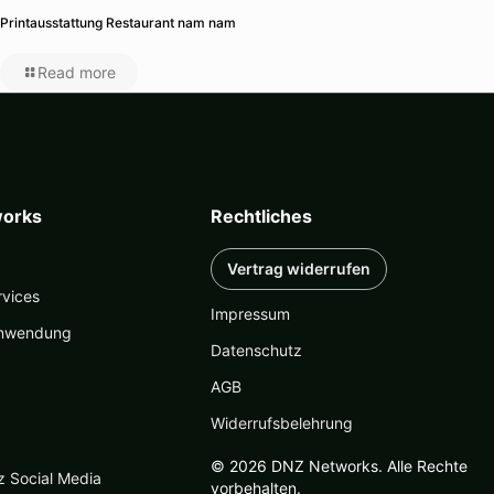
Printausstattung Restaurant nam nam
Read more
orks
Rechtliches
Vertrag widerrufen
rvices
Impressum
nwendung
Datenschutz
AGB
Widerrufsbelehrung
© 2026 DNZ Networks. Alle Rechte
z Social Media
vorbehalten.