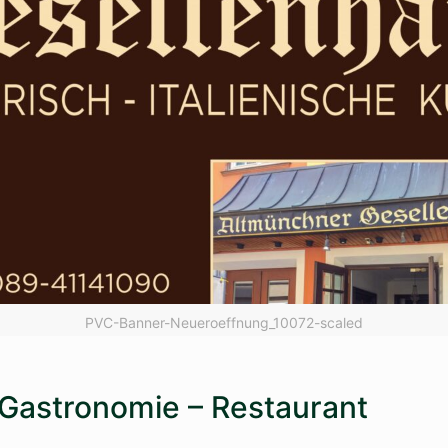
PVC-Banner-Neueroeffnung_10072-scaled
Gastronomie – Restaurant