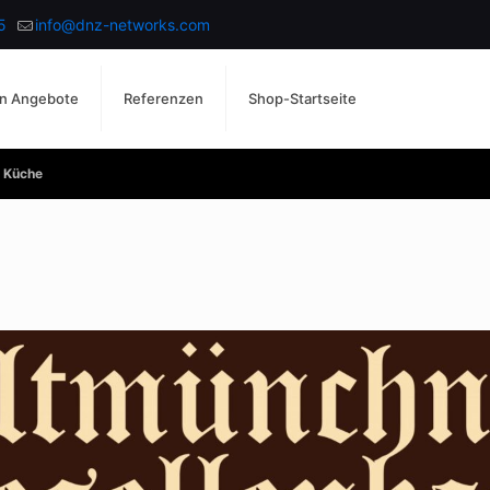
5
info@dnz-networks.com
n Angebote
Referenzen
Shop-Startseite
e Küche