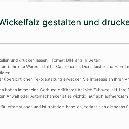
– Wickelfalz gestalten und druck
tellen und drucken lassen – Format DIN lang, 6 Seiten
nentbehrliche Werbemittel für Gastronomie, Dienstleister und Händler
ieren.
der übersichtlichen Textgestaltung erwecken Sie Interesse an Ihren 
en haben immer eine Werbung griffbereit bei sich Zuhause inkl. Ihre
rater, Anwalt oder Automechaniker ist es wichtig, auf sich aufmerksa
 Platz für Informationen und ist trotzdem handlich, sodass sich die se