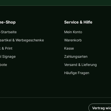
ine-Shop
Service & Hilfe
Startseite
Mein Konto
eartikel & Werbegeschenke
Warenkorb
k & Print
Kasse
al Signage
Zahlungsarten
bote
Versand & Lieferung
Häufige Fragen
Vertrag wi