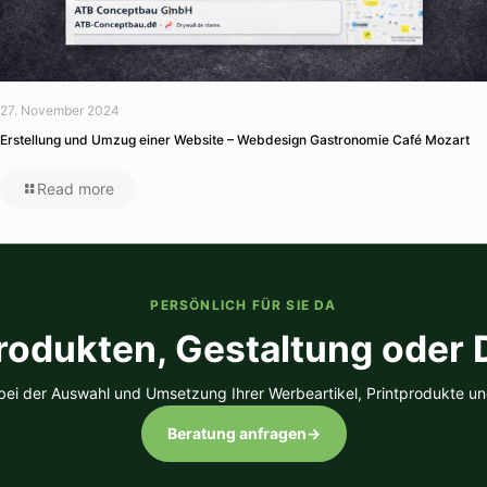
27. November 2024
Erstellung und Umzug einer Website – Webdesign Gastronomie Café Mozart
Read more
PERSÖNLICH FÜR SIE DA
rodukten, Gestaltung oder
 bei der Auswahl und Umsetzung Ihrer Werbeartikel, Printprodukte un
Beratung anfragen
→