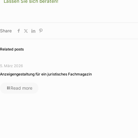
Lassen Sie sich beraten!
Share
Related posts
5. März 2026
Anzeigengestaltung für ein juristisches Fachmagazin
Read more