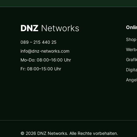
DNZ
Networks
Onl
Shop-
089 – 215 440 25
Werb
info@dnz-networks.com
Grafi
Mo–Do: 08:00–16:00 Uhr
Fr: 08:00–15:00 Uhr
Digit
Ange
© 2026 DNZ Networks. Alle Rechte vorbehalten.