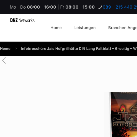
Mo - Do
08:00 - 16:00
| Fr
08:00 - 15:00
089 – 215 440 2
Home
Leistungen
Branchen Ang
Home
Infobroschüre Jais Hofgrillhütte DIN Lang Faltblatt – 6-seitig – W