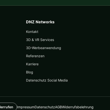
DNZ Networks
Kontakt
3D & VR Services
3D-Werbeanwendung
Referenzen
Karriere
Blog
Datenschutz Social Media
derrufen
Impressum
Datenschutz
AGB
Widerrufsbelehrung