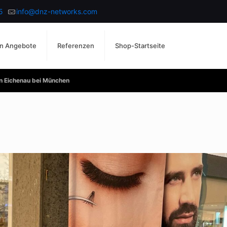
5
info@dnz-networks.com
n Angebote
Referenzen
Shop-Startseite
in Eichenau bei München