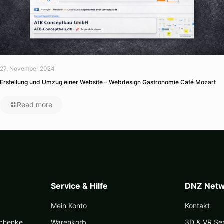
27. November 2024
Erstellung und Umzug einer Website – Webdesign Gastronomie Café Mozart
Read more
Service & Hilfe
DNZ Netw
Mein Konto
Kontakt
schenke
Warenkorb
3D & VR Se