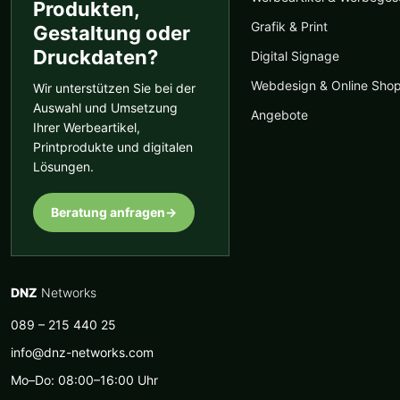
Produkten,
Grafik & Print
Gestaltung oder
Druckdaten?
Digital Signage
Webdesign & Online Sho
Wir unterstützen Sie bei der
Auswahl und Umsetzung
Angebote
Ihrer Werbeartikel,
Printprodukte und digitalen
Lösungen.
Beratung anfragen
→
DNZ
Networks
089 – 215 440 25
info@dnz-networks.com
Mo–Do: 08:00–16:00 Uhr