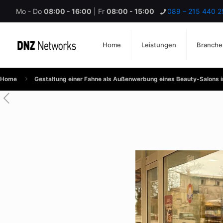
Mo - Do
08:00 - 16:00
| Fr
08:00 - 15:00
089 – 215 440 2
Home
Leistungen
Branche
Home
Gestaltung einer Fahne als Außenwerbung eines Beauty-Salons 