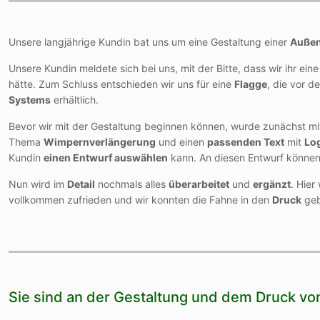
Unsere langjährige Kundin bat uns um eine Gestaltung einer
Auße
Unsere Kundin meldete sich bei uns, mit der Bitte, dass wir ihr ein
hätte. Zum Schluss entschieden wir uns für eine
Flagge
, die vor d
Systems
erhältlich.
Bevor wir mit der Gestaltung beginnen können, wurde zunächst mi
Thema
Wimpernverlängerung
und einen
passenden Text
mit
Lo
Kundin
einen Entwurf auswählen
kann. An diesen Entwurf können
Nun wird im
Detail
nochmals alles
überarbeitet
und
ergänzt
. Hie
vollkommen zufrieden und wir konnten die Fahne in den
Druck
geb
Sie sind an der Gestaltung und dem Druck vo