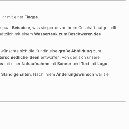
 ihr mit einer
Flagge
.
in paar
Beispiele
, was sie gerne vor Ihrem Geschäft aufgestellt
ätzlich mit einem
Wassertank
zum Beschweren des
 wünschte sich die Kundin eine
große Abbildung
zum
terschiedliche Ideen
entworfen, von den sich unsere
ns
mit einer
Nahaufnahme
mit
Banner
und
Text
mit
Logo
.
n Stand gehalten
. Nach Ihrem
Änderungswunsch
war sie