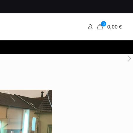
0
0,00 €