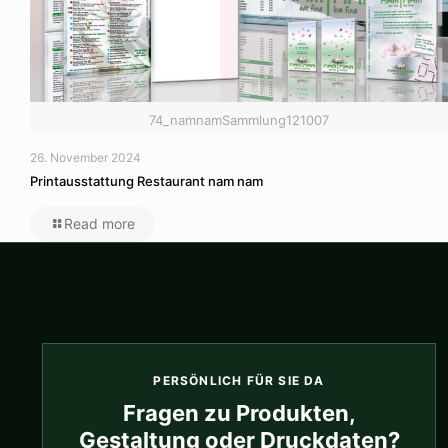
74_namnamSammlung121007
26. November 2024
Printausstattung Restaurant nam nam
Read more
PERSÖNLICH FÜR SIE DA
Fragen zu Produkten,
Gestaltung oder Druckdaten?