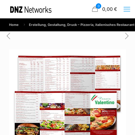
0
0,00 €
Home
Erstellung, Gestaltung, Druck – Pizzeria, italienisches Restaurant