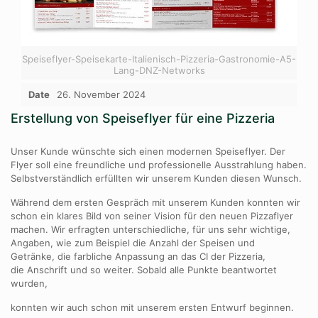
Speiseflyer-Speisekarte-Italienisch-Pizzeria-Gastronomie-A5-
Lang-DNZ-Networks
Date
26. November 2024
Erstellung von Speiseflyer für eine Pizzeria
Unser Kunde wünschte sich einen modernen Speiseflyer. Der
Flyer soll eine freundliche und professionelle Ausstrahlung haben.
Selbstverständlich erfüllten wir unserem Kunden diesen Wunsch.
Während dem ersten Gespräch mit unserem Kunden konnten wir
schon ein klares Bild von seiner Vision für den neuen Pizzaflyer
machen. Wir erfragten unterschiedliche, für uns sehr wichtige,
Angaben, wie zum Beispiel die Anzahl der Speisen und
Getränke, die farbliche Anpassung an das CI der Pizzeria,
die Anschrift und so weiter. Sobald alle Punkte beantwortet
wurden,
konnten wir auch schon mit unserem ersten Entwurf beginnen.