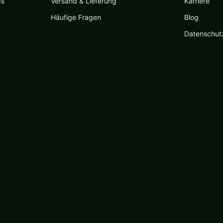
ps
Versand & Lieferung
Karriere
Häufige Fragen
Blog
Datenschut