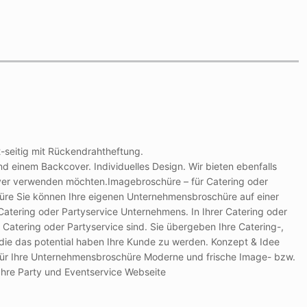
2-seitig mit Rückendrahtheftung.
d einem Backcover. Individuelles Design. Wir bieten ebenfalls
 Flyer verwenden möchten.Imagebroschüre – für Catering oder
hüre Sie können Ihre eigenen Unternehmensbroschüre auf einer
Catering oder Partyservice Unternehmens. In Ihrer Catering oder
Catering oder Partyservice sind. Sie übergeben Ihre Catering-,
ie das potential haben Ihre Kunde zu werden. Konzept & Idee
 für Ihre Unternehmensbroschüre Moderne und frische Image- bzw.
Ihre Party und Eventservice Webseite