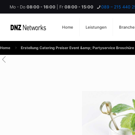
Mo - Do
08:00 - 16:00
| Fr
08:00 - 15:00
089 – 215 440 2
Home
Leistungen
Branche
Home
Erstellung Catering Preiser Event &amp; Partyservice Broschür