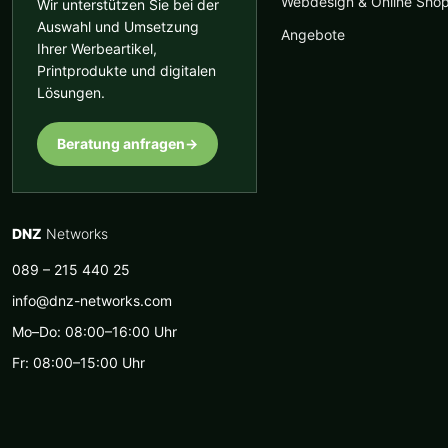
Webdesign & Online Sho
Wir unterstützen Sie bei der
Auswahl und Umsetzung
Angebote
Ihrer Werbeartikel,
Printprodukte und digitalen
Lösungen.
Beratung anfragen
→
DNZ
Networks
089 – 215 440 25
info@dnz-networks.com
Mo–Do: 08:00–16:00 Uhr
Fr: 08:00–15:00 Uhr