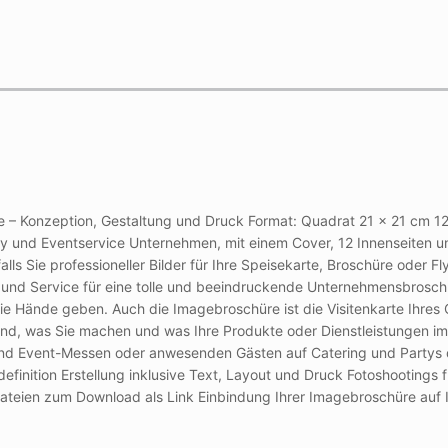
ce – Konzeption, Gestaltung und Druck Format: Quadrat 21 x 21 cm 1
ty und Eventservice Unternehmen, mit einem Cover, 12 Innenseiten un
alls Sie professioneller Bilder für Ihre Speisekarte, Broschüre oder
g und Service für eine tolle und beeindruckende Unternehmensbrosc
ie Hände geben. Auch die Imagebroschüre ist die Visitenkarte Ihres 
ind, was Sie machen und was Ihre Produkte oder Dienstleistungen im 
und Event-Messen oder anwesenden Gästen auf Catering und Partys d
finition Erstellung inklusive Text, Layout und Druck Fotoshootings
teien zum Download als Link Einbindung Ihrer Imagebroschüre auf 