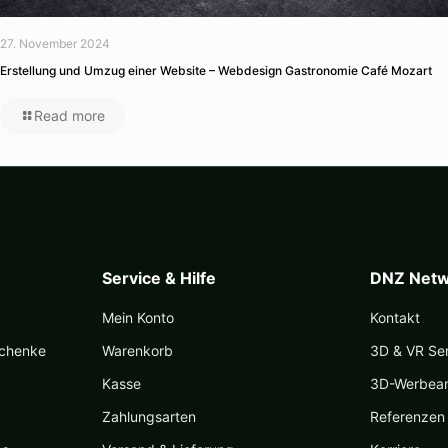
27. November 2024
Erstellung und Umzug einer Website – Webdesign Gastronomie Café Mozart
Read more
Service & Hilfe
DNZ Netw
Mein Konto
Kontakt
schenke
Warenkorb
3D & VR Se
Kasse
3D-Werbea
Zahlungsarten
Referenzen