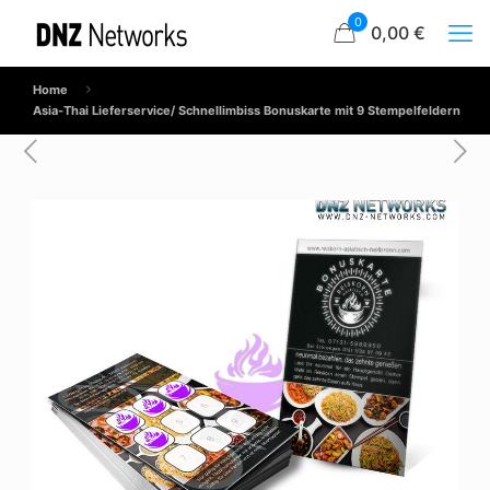
0
0,00 €
Home
Asia-Thai Lieferservice/ Schnellimbiss Bonuskarte mit 9 Stempelfeldern