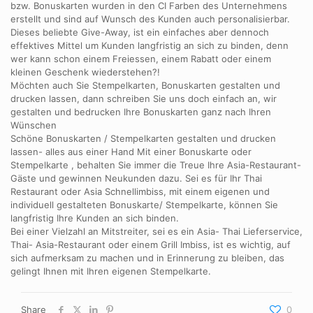
bzw. Bonuskarten wurden in den CI Farben des Unternehmens
erstellt und sind auf Wunsch des Kunden auch personalisierbar.
Dieses beliebte Give-Away, ist ein einfaches aber dennoch
effektives Mittel um Kunden langfristig an sich zu binden, denn
wer kann schon einem Freiessen, einem Rabatt oder einem
kleinen Geschenk wiederstehen?!
Möchten auch Sie Stempelkarten, Bonuskarten gestalten und
drucken lassen, dann schreiben Sie uns doch einfach an, wir
gestalten und bedrucken Ihre Bonuskarten ganz nach Ihren
Wünschen
Schöne Bonuskarten / Stempelkarten gestalten und drucken
lassen- alles aus einer Hand Mit einer Bonuskarte oder
Stempelkarte , behalten Sie immer die Treue Ihre Asia-Restaurant-
Gäste und gewinnen Neukunden dazu. Sei es für Ihr Thai
Restaurant oder Asia Schnellimbiss, mit einem eigenen und
individuell gestalteten Bonuskarte/ Stempelkarte, können Sie
langfristig Ihre Kunden an sich binden.
Bei einer Vielzahl an Mitstreiter, sei es ein Asia- Thai Lieferservice,
Thai- Asia-Restaurant oder einem Grill Imbiss, ist es wichtig, auf
sich aufmerksam zu machen und in Erinnerung zu bleiben, das
gelingt Ihnen mit Ihren eigenen Stempelkarte.
Share
0