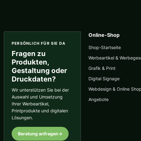
Online-Shop
PERSÖNLICH FÜR SIE DA
Shop-Startseite
Fragen zu
Werbeartikel & Werbege
Produkten,
Grafik & Print
Gestaltung oder
Druckdaten?
Digital Signage
Webdesign & Online Sho
Wir unterstützen Sie bei der
Auswahl und Umsetzung
Angebote
Ihrer Werbeartikel,
Printprodukte und digitalen
Lösungen.
Beratung anfragen
→