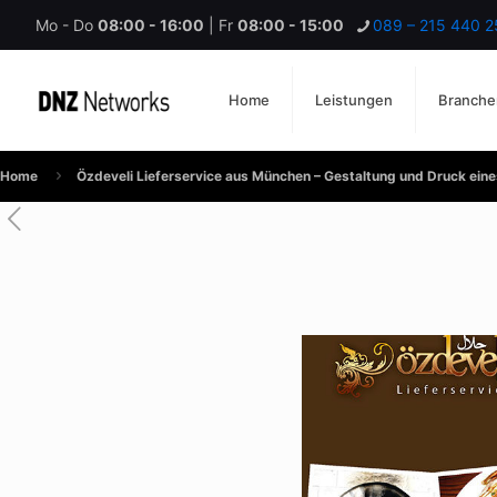
Mo - Do
08:00 - 16:00
| Fr
08:00 - 15:00
089 – 215 440 2
Home
Leistungen
Branche
Home
Özdeveli Lieferservice aus München – Gestaltung und Druck eines