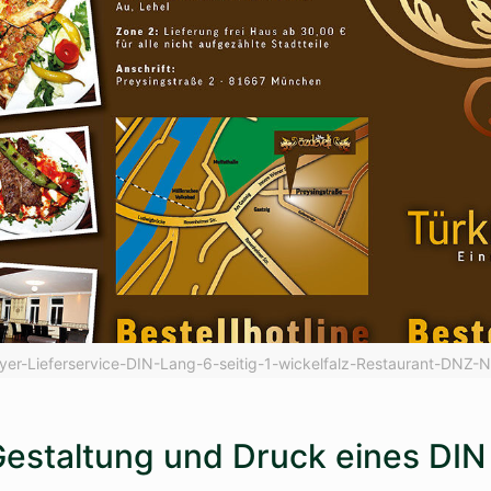
flyer-Lieferservice-DIN-Lang-6-seitig-1-wickelfalz-Restaurant-DNZ-
estaltung und Druck eines DIN 