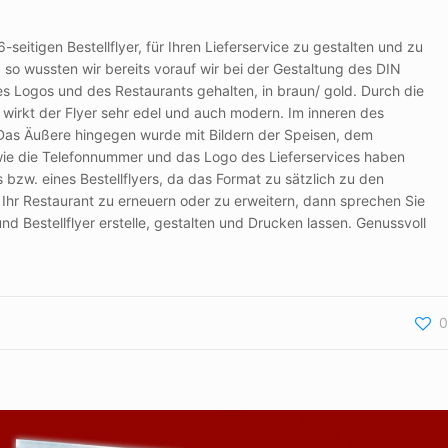
eitigen Bestellflyer, für Ihren Lieferservice zu gestalten und zu
o wussten wir bereits vorauf wir bei der Gestaltung des DIN
es Logos und des Restaurants gehalten, in braun/ gold. Durch die
rkt der Flyer sehr edel und auch modern. Im inneren des
. Das Äußere hingegen wurde mit Bildern der Speisen, dem
wie die Telefonnummer und das Logo des Lieferservices haben
bzw. eines Bestellflyers, da das Format zu sätzlich zu den
ür Ihr Restaurant zu erneuern oder zu erweitern, dann sprechen Sie
 Bestellflyer erstelle, gestalten und Drucken lassen. Genussvoll
0