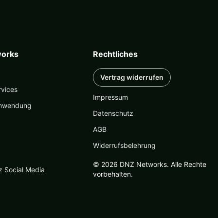
orks
Rechtliches
Vertrag widerrufen
rvices
Impressum
nwendung
Datenschutz
AGB
Widerrufsbelehrung
© 2026 DNZ Networks. Alle Rechte
z Social Media
vorbehalten.