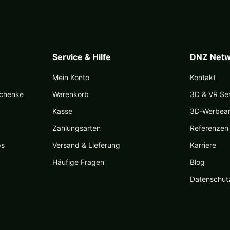
Service & Hilfe
DNZ Netw
Mein Konto
Kontakt
schenke
Warenkorb
3D & VR Se
Kasse
3D-Werbea
Zahlungsarten
Referenzen
ps
Versand & Lieferung
Karriere
Häufige Fragen
Blog
Datenschut