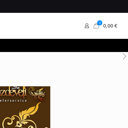
0
0,00 €