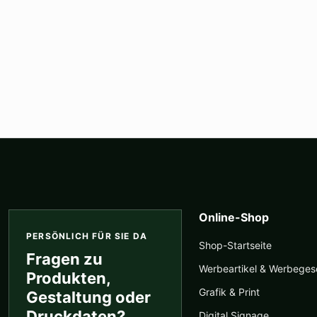
Online-Shop
PERSÖNLICH FÜR SIE DA
Shop-Startseite
Fragen zu
Werbeartikel & Werbege
Produkten,
Grafik & Print
Gestaltung oder
Druckdaten?
Digital Signage