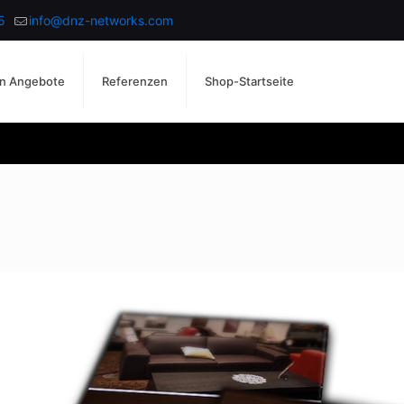
5
info@dnz-networks.com
n Angebote
Referenzen
Shop-Startseite