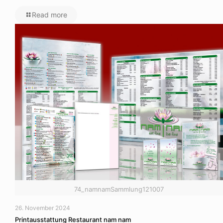
Read more
74_namnamSammlung121007
26. November 2024
Printausstattung Restaurant nam nam