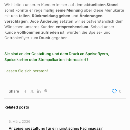
Wir hielten unseren Kunden immer auf dem
aktuellsten Stand
,
somit konnte er regelmäßig
seine Meinung
über diese Menükarte
mit uns
teilen
,
Rückmeldung geben
und
Änderungen
vorschlagen
. Jede
Änderung
setzten wir selbstverständlich dem
Wünschen unseres Kunden
entsprechend um
. Sobald unser
Kunde
vollkommen zufrieden
ist, wurden die Speise- und
Getränkeflyer zum
Druck
gegeben.
Sie sind an der Gestaltung und dem Druck an Speiseflyern,
Speisekarten oder Stempelkarten interessiert?
Lassen Sie sich beraten!
Share
0
Related posts
5. März 2026
Anzeigengestaltung für ein juristisches Fachmagazin