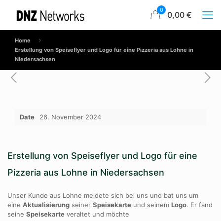
0
0,00 €
Home
Erstellung von Speiseflyer und Logo für eine Pizzeria aus Lohne in
Niedersachsen
Date
26. November 2024
Erstellung von Speiseflyer und Logo für eine
Pizzeria aus Lohne in Niedersachsen
Unser Kunde aus Lohne meldete sich bei uns und bat uns um
eine
Aktualisierung
seiner
Speisekarte
und seinem
Logo
. Er fand
seine
Speisekarte
veraltet und möchte