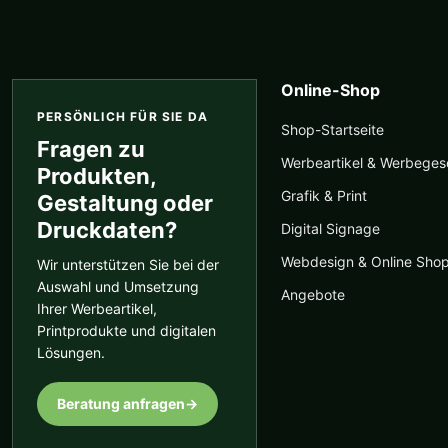
Online-Shop
PERSÖNLICH FÜR SIE DA
Shop-Startseite
Fragen zu
Werbeartikel & Werbege
Produkten,
Grafik & Print
Gestaltung oder
Druckdaten?
Digital Signage
Webdesign & Online Sho
Wir unterstützen Sie bei der
Auswahl und Umsetzung
Angebote
Ihrer Werbeartikel,
Printprodukte und digitalen
Lösungen.
Beratung anfragen
→