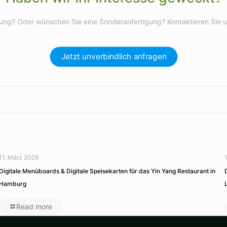
ng? Oder wünschen Sie eine Sonderanfertigung? Kontaktieren Sie un
Jetzt unverbindlich anfragen
11. März 2026
Digitale Menüboards & Digitale Speisekarten für das Yin Yang Restaurant in
Hamburg
Read more