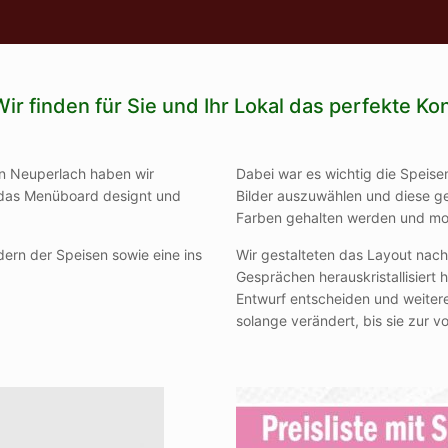
Wir finden für Sie und Ihr Lokal das perfekte K
n Neuperlach haben wir
Dabei war es wichtig die Speise
d das Menüboard designt und
Bilder auszuwählen und diese ge
Farben gehalten werden und mo
ern der Speisen sowie eine ins
Wir gestalteten das Layout na
Gesprächen herauskristallisiert 
Entwurf entscheiden und weite
solange verändert, bis sie zur v