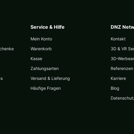
Service & Hilfe
DNZ Netw
Mein Konto
Kontakt
schenke
Warenkorb
3D & VR Se
Kasse
3D-Werbea
Zahlungsarten
Referenzen
ps
Versand & Lieferung
Karriere
Häufige Fragen
Blog
Datenschut