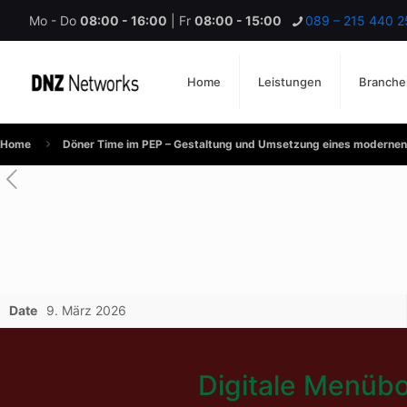
Mo - Do
08:00 - 16:00
| Fr
08:00 - 15:00
089 – 215 440 2
Home
Leistungen
Branche
Home
Döner Time im PEP – Gestaltung und Umsetzung eines modernen
Date
9. März 2026
Digitale Menüb