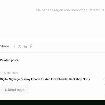
Sie haben Fragen oder benötigen Unterstützu
Share
Related posts
11. März 2026
Digital Signage Display Inhalte für den Einzelhandel Backshop Noris
Read more