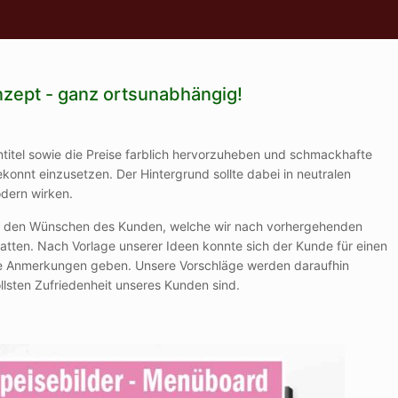
onzept - ganz ortsunabhängig!
ntitel sowie die Preise farblich hervorzuheben und schmackhafte
konnt einzusetzen. Der Hintergrund sollte dabei in neutralen
dern wirken.
ch den Wünschen des Kunden, welche wir nach vorhergehenden
hatten. Nach Vorlage unserer Ideen konnte sich der Kunde für einen
re Anmerkungen geben. Unsere Vorschläge werden daraufhin
ollsten Zufriedenheit unseres Kunden sind.