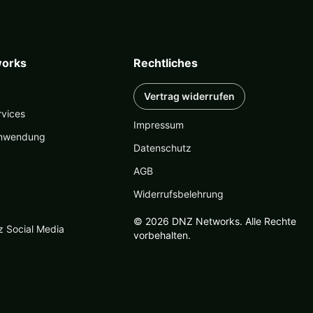
orks
Rechtliches
Vertrag widerrufen
rvices
Impressum
nwendung
Datenschutz
AGB
Widerrufsbelehrung
© 2026 DNZ Networks. Alle Rechte
z Social Media
vorbehalten.