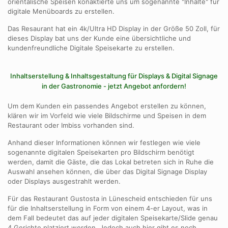
orientalische Speisen konaktierte uns um sogenannte "Inhalte" für
digitale Menüboards zu erstellen.
Das Resaurant hat ein 4k/Ultra HD Display in der Größe 50 Zoll, für
dieses Display bat uns der Kunde eine übersichtliche und
kundenfreundliche Digitale Speisekarte zu erstellen.
Inhaltserstellung & Inhaltsgestaltung für Displays & Digital Signage
in der Gastronomie - jetzt Angebot anfordern!
Um dem Kunden ein passendes Angebot erstellen zu können,
klären wir im Vorfeld wie viele Bildschirme und Speisen in dem
Restaurant oder Imbiss vorhanden sind.
Anhand dieser Informationen können wir festlegen wie viele
sogenannte digitalen Speisekarten pro Bildschirm benötigt
werden, damit die Gäste, die das Lokal betreten sich in Ruhe die
Auswahl ansehen können, die über das Digital Signage Display
oder Displays ausgestrahlt werden.
Für das Restaurant Gustosta in Lünescheid entschieden für uns
für die Inhaltserstellung in Form von einem 4-er Layout, was in
dem Fall bedeutet das auf jeder digitalen Speisekarte/Slide genau
4 Gerichte platziert werden. Jedoch auch hier gibt es noch