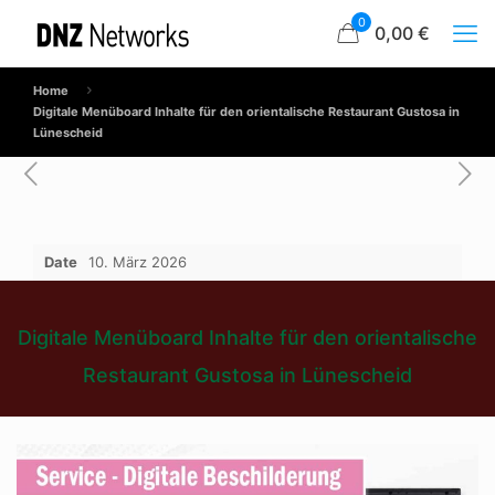
0
0,00 €
Home
Digitale Menüboard Inhalte für den orientalische Restaurant Gustosa in
Lünescheid
Date
10. März 2026
Digitale Menüboard Inhalte für den orientalische
Restaurant Gustosa in Lünescheid