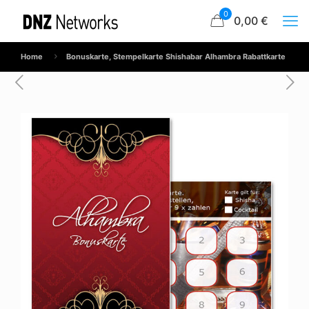
0
0,00 €
Home
Bonuskarte, Stempelkarte Shishabar Alhambra Rabattkarte