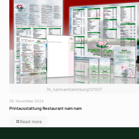
74_namnamSammlung121007
26. November 2024
Printausstattung Restaurant nam nam
Read more