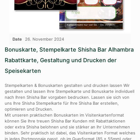
Date
26. November 2024
Bonuskarte, Stempelkarte Shisha Bar Alhambra
Rabattkarte, Gestaltung und Drucken der
Speisekarten
Stempelkarten & Bonuskarten gestalten und drucken lassen Wir
gestalten und lassen Ihre Stempelkarte und Bonuskarte individuell
nach Ihren Shisha Bar vorgaben bedrucken. Lassen sie sich von
uns Ihre Shisha Stempelkarte für Ihre Shisha Bar erstellen,
optimieren und Drucken.
Mit unseren praktischen Bonuskarten im Visitenkartenformat
können Sie Ihre treuen Shisha Bar Kunden mit Rabattaktionen
oder extra Shisha belohnen und sie stärker an Ihr Unternehmen
binden. Sehr praktisch ist dabei, das Visitenkarten Format welches
in jedes Portmonnaie passt, ob im Querformat (85 x 55mm) oder