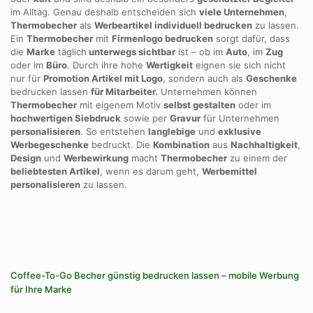
im Alltag. Genau deshalb entscheiden sich
viele Unternehmen
,
Thermobecher
als
Werbeartikel individuell bedrucken
zu lassen.
Ein
Thermobecher
mit
Firmenlogo bedrucken
sorgt dafür, dass
die
Marke
täglich
unterwegs sichtbar
ist – ob im
Auto
, im
Zug
oder im
Büro
. Durch ihre hohe
Wertigkeit
eignen sie sich nicht
nur für
Promotion Artikel mit Logo
, sondern auch als
Geschenke
bedrucken lassen
für Mitarbeiter.
Unternehmen können
Thermobecher
mit eigenem Motiv
selbst gestalten
oder im
hochwertigen Siebdruck
sowie per
Gravur
für Unternehmen
personalisieren
. So entstehen
langlebige
und
exklusive
Werbegeschenke
bedruckt. Die
Kombination
aus
Nachhaltigkeit
,
Design
und
Werbewirkung
macht
Thermobecher
zu einem der
beliebtesten Artikel
, wenn es darum geht,
Werbemittel
personalisieren
zu lassen.
Coffee-To-Go Becher günstig bedrucken lassen – mobile Werbung
für Ihre Marke