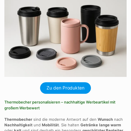
Zu den Produkten
Thermobecher personalisieren – nachhaltige Werbeartikel mit
großem Werbewert
Thermobecher
sind die moderne Antwort auf den
Wunsch
nach
Nachhaltigkeit
und
Mobilität
. Sie halten
Getränke
lange warm
oder
kalt
und sind deshalb ein besonders
geschätzter Begleiter