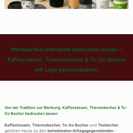
Werbeartikel individuell bedrucken lassen –
Kaffeetassen, Thermobecher & To-Go Becher
mit Logo personalisieren
Von der Tradition zur Werbung: Kaffeetassen, Thermobecher & To-
Go Becher bedrucken lassen
Kaffeetassen, Thermobecher, To-Go Becher
und
Teebecher
gehören heute zu den
beliebtesten Alltagsgegenständen
–