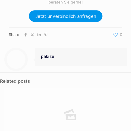
beraten Sie gerne!
Jetzt unverbindlich anfragen
Share
0
pakize
Related posts