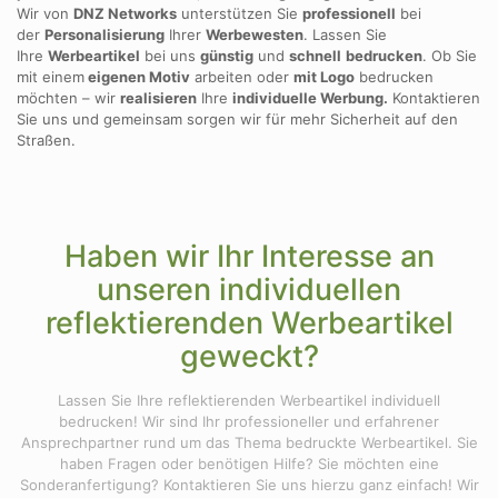
Wir von
DNZ Networks
unterstützen Sie
professionell
bei
der
Personalisierung
Ihrer
Werbewesten
. Lassen Sie
Ihre
Werbeartikel
bei uns
günstig
und
schnell
bedrucken
. Ob Sie
mit einem
eigenen Motiv
arbeiten oder
mit Logo
bedrucken
möchten – wir
realisieren
Ihre
individuelle Werbung.
Kontaktieren
Sie uns und gemeinsam sorgen wir für mehr Sicherheit auf den
Straßen.
Haben wir Ihr Interesse an
unseren individuellen
reflektierenden Werbeartikel
geweckt?
Lassen Sie Ihre reflektierenden Werbeartikel individuell
bedrucken! Wir sind Ihr professioneller und erfahrener
Ansprechpartner rund um das Thema bedruckte Werbeartikel. Sie
haben Fragen oder benötigen Hilfe? Sie möchten eine
Sonderanfertigung? Kontaktieren Sie uns hierzu ganz einfach! Wir