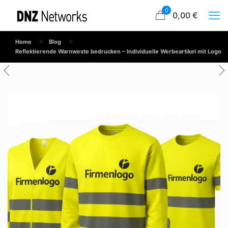
0
0,00 €
Home
Blog
Reflektierende Warnweste bedrucken – Individuelle Werbeartikel mit Logo