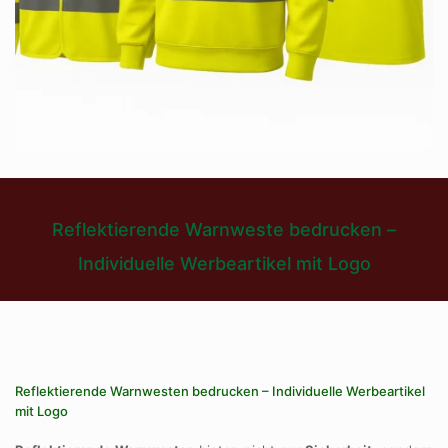
Reflektierende Warnweste bedrucken –
Individuelle Werbeartikel mit Logo
Reflektierende Warnwesten bedrucken – Individuelle Werbeartikel
mit Logo