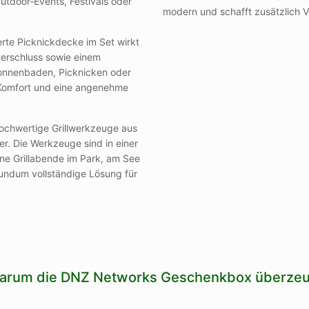
utdoor‑Events, Festivals oder
modern und schafft zusätzlich V
erte Picknickdecke im Set wirkt
tverschluss sowie einem
 Sonnenbaden, Picknicken oder
 Komfort und eine angenehme
ochwertige Grillwerkzeuge aus
der. Die Werkzeuge sind in einer
ne Grillabende im Park, am See
undum vollständige Lösung für
arum die DNZ Networks Geschenkbox überzeu