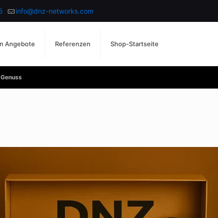
5
info@dnz-networks.com
n Angebote
Referenzen
Shop-Startseite
r Genuss