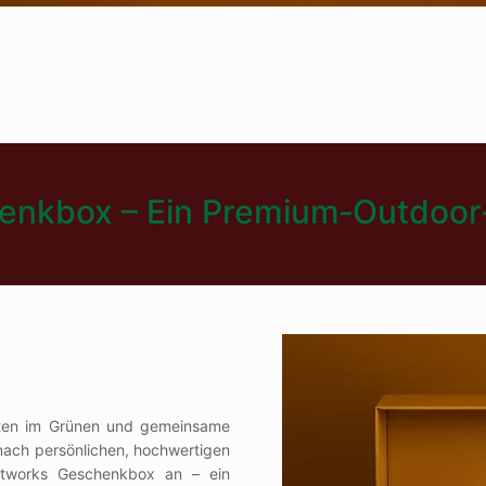
enkbox – Ein Premium‑Outdoor
zeiten im Grünen und gemeinsame
nach persönlichen, hochwertigen
etworks Geschenkbox an – ein