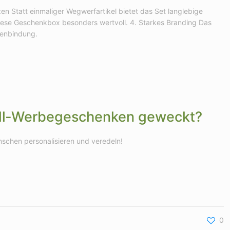
zen Statt einmaliger Wegwerfartikel bietet das Set langlebige
ese Geschenkbox besonders wertvoll. 4. Starkes Branding Das
kenbindung.
Grill‑Werbegeschenken geweckt?
schen personalisieren und veredeln!
0