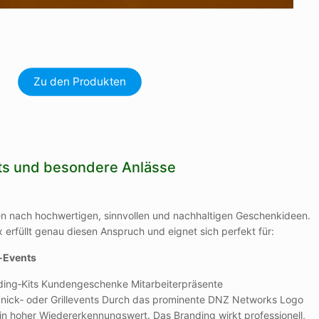
Zu den Produkten
nts und besondere Anlässe
 nach hochwertigen, sinnvollen und nachhaltigen Geschenkideen.
rfüllt genau diesen Anspruch und eignet sich perfekt für:
‑Events
ng‑Kits Kundengeschenke Mitarbeiterpräsente
nick‑ oder Grillevents Durch das prominente DNZ Networks Logo
n hoher Wiedererkennungswert. Das Branding wirkt professionell,