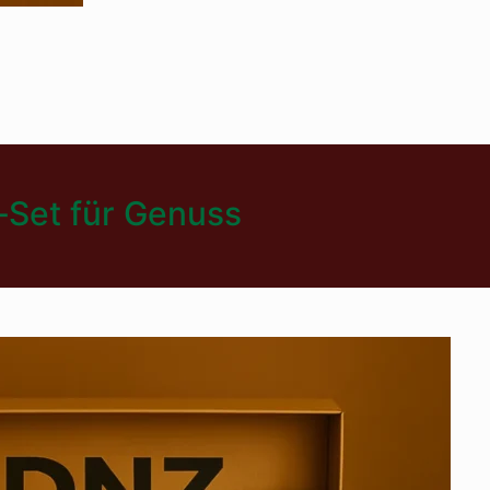
‑Set für Genuss