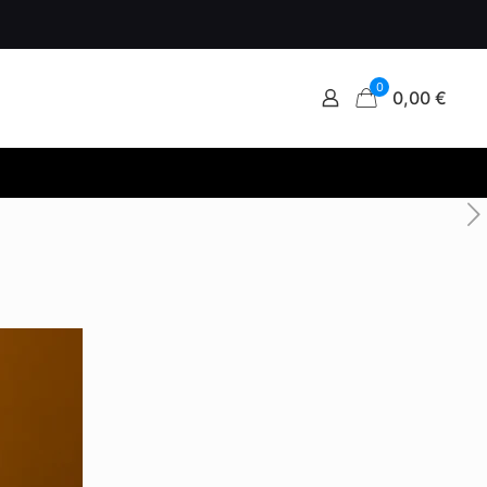
0
0,00 €