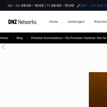
Mo - Do
08:00 - 16:00
| Fr
08:00 - 15:00
089 – 215 440 2
Home
Leistungen
Branche
Home
Blog
Picknick Geschenkbox – Ein Premium‑Outdoor‑Set fü