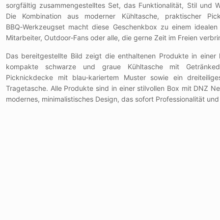
sorgfältig zusammengestelltes Set, das Funktionalität, Stil und W
Die Kombination aus moderner Kühltasche, praktischer Pi
BBQ‑Werkzeugset macht diese Geschenkbox zu einem idealen 
Mitarbeiter, Outdoor‑Fans oder alle, die gerne Zeit im Freien verbr
Das bereitgestellte Bild zeigt die enthaltenen Produkte in eine
kompakte schwarze und graue Kühltasche mit Getränkedo
Picknickdecke mit blau‑kariertem Muster sowie ein dreiteili
Tragetasche. Alle Produkte sind in einer stilvollen Box mit DNZ N
modernes, minimalistisches Design, das sofort Professionalität und Q