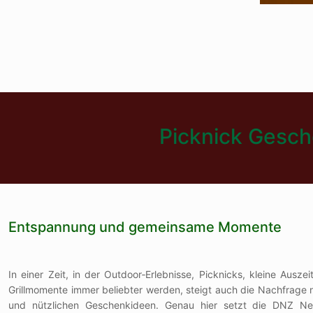
Picknick Gesch
Entspannung und gemeinsame Momente
In einer Zeit, in der Outdoor‑Erlebnisse, Picknicks, kleine Aus
Grillmomente immer beliebter werden, steigt auch die Nachfrage 
und nützlichen Geschenkideen. Genau hier setzt die DNZ N