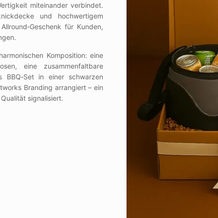
ertigkeit miteinander verbindet.
cknickdecke und hochwertigem
Allround‑Geschenk für Kunden,
ingen.
r harmonischen Komposition: eine
sen, eine zusammenfaltbare
ges BBQ‑Set in einer schwarzen
etworks Branding arrangiert – ein
ualität signalisiert.