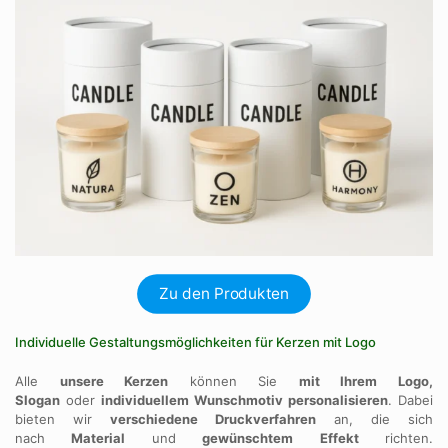
Zu den Produkten
Individuelle Gestaltungsmöglichkeiten für Kerzen mit Logo
Alle
unsere Kerzen
können Sie
mit Ihrem Logo,
Slogan
oder
individuellem
Wunschmotiv personalisieren
. Dabei
bieten wir
verschiedene Druckverfahren
an, die sich
nach
Material
und
gewünschtem
Effekt
richten.