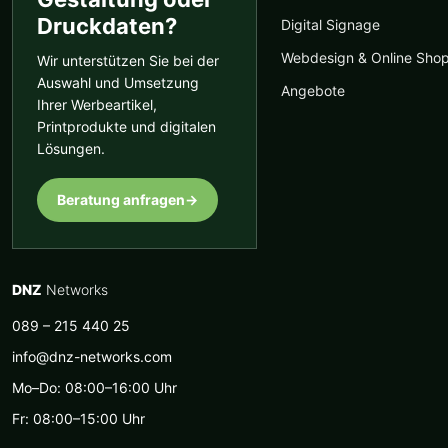
Druckdaten?
Digital Signage
Webdesign & Online Sho
Wir unterstützen Sie bei der
Auswahl und Umsetzung
Angebote
Ihrer Werbeartikel,
Printprodukte und digitalen
Lösungen.
Beratung anfragen
→
DNZ
Networks
089 – 215 440 25
info@dnz-networks.com
Mo–Do: 08:00–16:00 Uhr
Fr: 08:00–15:00 Uhr