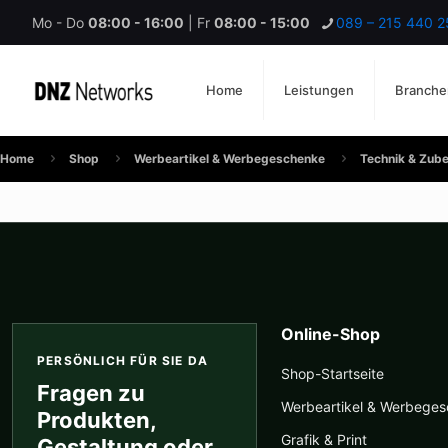
Mo - Do
08:00 - 16:00
| Fr
08:00 - 15:00
089 – 215 440 2
Home
Leistungen
Branche
Home
Shop
Werbeartikel & Werbegeschenke
Technik & Zub
Online-Shop
PERSÖNLICH FÜR SIE DA
Shop-Startseite
Fragen zu
Werbeartikel & Werbege
Produkten,
Grafik & Print
Gestaltung oder