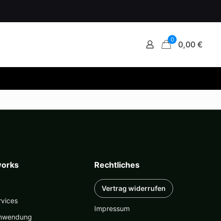
0
0,00 €
orks
Rechtliches
Vertrag widerrufen
rvices
Impressum
nwendung