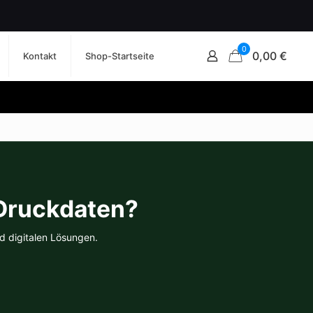
0
0,00 €
Kontakt
Shop-Startseite
 Druckdaten?
d digitalen Lösungen.