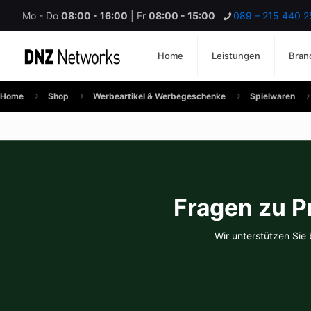
Mo - Do
08:00 - 16:00
| Fr
08:00 - 15:00
089 – 215 440 2
Home
Leistungen
Bran
Home
Shop
Werbeartikel & Werbegeschenke
Spielwaren
Fragen zu P
Wir unterstützen Sie