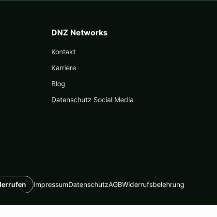
DNZ Networks
Kontakt
Karriere
Blog
Datenschutz Social Media
derrufen
Impressum
Datenschutz
AGB
Widerrufsbelehrung