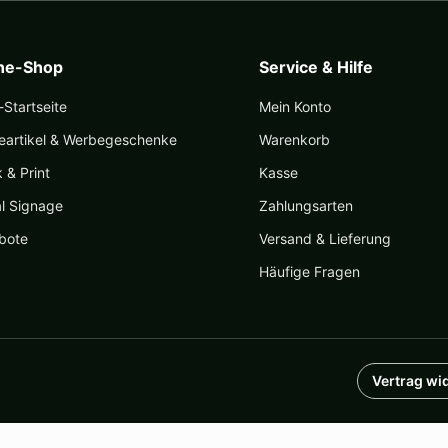
ine-Shop
Service & Hilfe
Startseite
Mein Konto
eartikel & Werbegeschenke
Warenkorb
k & Print
Kasse
al Signage
Zahlungsarten
bote
Versand & Lieferung
Häufige Fragen
Vertrag wi