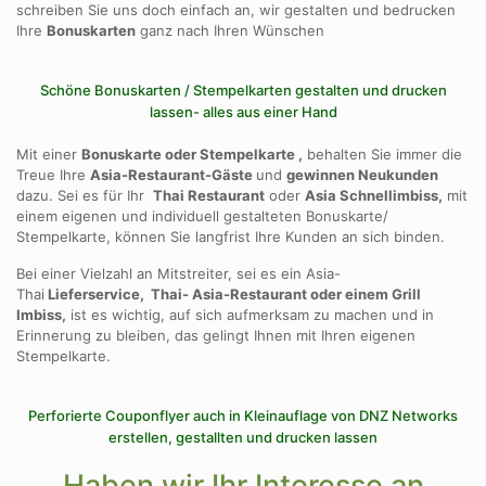
schreiben Sie uns doch einfach an, wir gestalten und bedrucken
Ihre
Bonuskarten
ganz nach Ihren Wünschen
Schöne Bonuskarten / Stempelkarten gestalten und drucken
lassen- alles aus einer Hand
Mit einer
Bonuskarte oder Stempelkarte ,
behalten Sie immer die
Treue Ihre
Asia-Restaurant-Gäste
und
gewinnen Neukunden
dazu. Sei es für Ihr
Thai Restaurant
oder
Asia Schnellimbiss,
mit
einem eigenen und individuell gestalteten Bonuskarte/
Stempelkarte, können Sie langfrist Ihre Kunden an sich binden.
Bei einer Vielzahl an Mitstreiter, sei es ein Asia-
Thai
Lieferservice, Thai- Asia-Restaurant oder einem Grill
Imbiss,
ist es wichtig, auf sich aufmerksam zu machen und in
Erinnerung zu bleiben, das gelingt Ihnen mit Ihren eigenen
Stempelkarte.
Perforierte Couponflyer auch in Kleinauflage von DNZ Networks
erstellen, gestallten und drucken lassen
Haben wir Ihr Interesse an