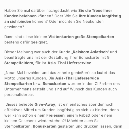
Haben Sie mal darüber nachgedacht wie
Sie die Treue Ihrer
Kunden belohnen
können? Oder Wie Sie
Ihre Kunden langfristig
an sich binden
können? Oder möchten Sie Neukunden
gewinnen?
Dann sind diese kleinen
Visitenkarten große Stempelkarten
bestens dafür geeignet.
Dieser Meinung war auch der Kunde
„Reiskorn Asiatisch“
und
beauftragte uns mit der Gestaltung Ihrer Bonuskarte mit 9
Stempelfeldern,
für Ihr
Asia-Thai Lieferservice
.
„Neun Mal bezahlen und das zehnte genießen“: so lautet das
Motto unseres Kunden. Die
Asia-Thai Lieferservice
Stempelkarten
bzw.
Bonuskarten
wurden in den CI Farben des
Unternehmens erstellt und sind auf Wunsch des Kunden auch
personalisierbar.
Dieses beliebte
Give-Away,
ist ein einfaches aber dennoch
effektives Mittel um Kunden langfristig an sich zu binden, denn
wer kann schon einem
Freiessen,
einem Rabatt oder einem
kleinen Geschenk wiederstehen?! Möchten auch Sie
Stempelkarten,
Bonuskarten
gestalten und drucken lassen, dann