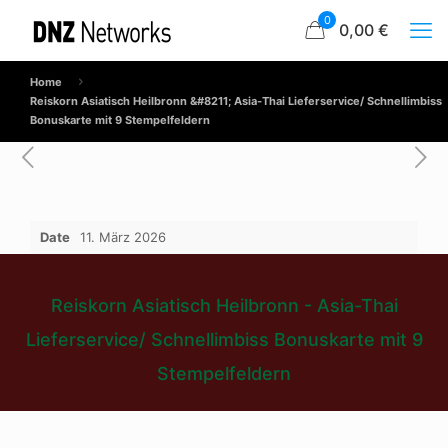
0
0,00 €
Home
Reiskorn Asiatisch Heilbronn &#8211; Asia-Thai Lieferservice/ Schnellimbiss
Bonuskarte mit 9 Stempelfeldern
Date
11. März 2026
Reiskorn Asiatisch Heilbronn - Asia-Thai
Lieferservice/ Schnellimbiss Bonuskarte mit 9
Stempelfeldern