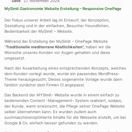
Date
27. November 2024
MySimit Gastronomie Website Erstellung – Responsive OnePage
Der Fokus unserer Arbeit lag im Entwurf, der Konzeption,
Gestaltung und in der einfachen, Besucher freundlichen,
Bedienbarkeit der MySimit – Website.
Während der Erstellung der MySimit – OnePage Website
“
Traditionelle mediterrane Köstlichkeiten”,
haben wir die
Wünsche unseres Kunden vor Augen gehalten und diese
umgesetzt.
Nach der Ausarbeitung eines entsprechenden Konzepts, welches
dem Kunden vorlegt wurde, wurde ein passendes WordPress-
Theme herausgesucht. Dieses sogenannte Vorlage wurde dann
farblich zunächst dem Firmen CI angepasst.
Das Backend der MYSimit- Website wurde in einem einfach zu
bedienenden Content -Management- System realisiert, sodass,
der Kunde, wenn erwünscht, die Pflege seiner OnePage Website
selber übernehmen kann. Es wurden zudem auch
suchmaschinenoptimierte Inhalte für die Webseite erstellt, um bei
Google & Co. einfach besser gefunden zu werden.