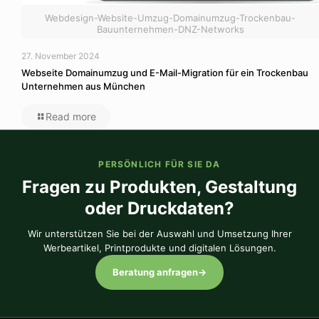
Webdesign-Website-Umzug-Domainumzug-Trockenbau-
Bauunternehmen-DNZ-Networks
27. November 2024
Webseite Domainumzug und E-Mail-Migration für ein Trockenbau
Unternehmen aus München
Read more
PERSÖNLICH FÜR SIE DA
Fragen zu Produkten, Gestaltung
oder Druckdaten?
Wir unterstützen Sie bei der Auswahl und Umsetzung Ihrer
Werbeartikel, Printprodukte und digitalen Lösungen.
Beratung anfragen
→