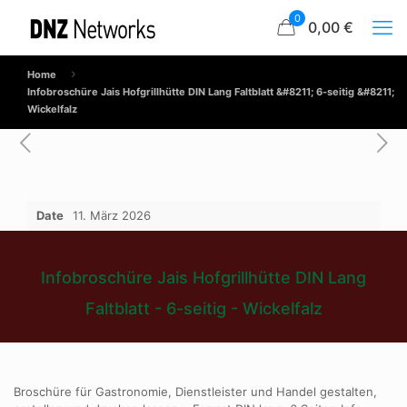
0
0,00 €
Home
Infobroschüre Jais Hofgrillhütte DIN Lang Faltblatt &#8211; 6-seitig &#8211;
Wickelfalz
Date
11. März 2026
Infobroschüre Jais Hofgrillhütte DIN Lang
Faltblatt - 6-seitig - Wickelfalz
Broschüre für Gastronomie, Dienstleister und Handel gestalten,