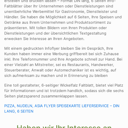
erstellen und drucken lassen – Format DIN lang, 6 Seiten Info-
Faltblätter über Ihr Unternehmen oder Dienstleistungen sind
unentbehrliche Werbemittel für Gastronomie, Dienstleister und
Händler. Sie haben die Möglichkeit auf 6 Seiten, Ihre Speisen und
Getränke aus Ihrem Unternehmen und Produktsortiment zu
präsentieren. Mit tollen Bildern von Ihren Produkten oder
Dienstleistungen und der übersichtlichen Textgestaltung
erwecken Sie Interesse an Ihren Angeboten.
Mit einem gedruckten Infoflyer bleiben Sie im Gespräch, Ihre
Kunden haben immer eine Werbung griffbereit bei sich Zuhause
inkl. Ihre Telefonnummer und Ihre Angebote schnell zur Hand. Bei
einer Vielzahl an Mitstreiter, sei es Restaurants, Handwerker,
Steuerberater, Anwalt oder Automechaniker ist es wichtig, auf
sich aufmerksam zu machen und in Erinnerung zu bleiben
Eine toll gestalteter, 6-seitiger Wickelfalz Faltblatt, bietet viel Platz
für Informationen und ist trotzdem handlich, sodass sich die sechs
Seiten platzsparend zusammenklappen lassen.
PIZZA, NUDELN, ASIA FLYER SPEISEKARTE LIEFERSERVICE – DIN
LANG, 6 SEITEN