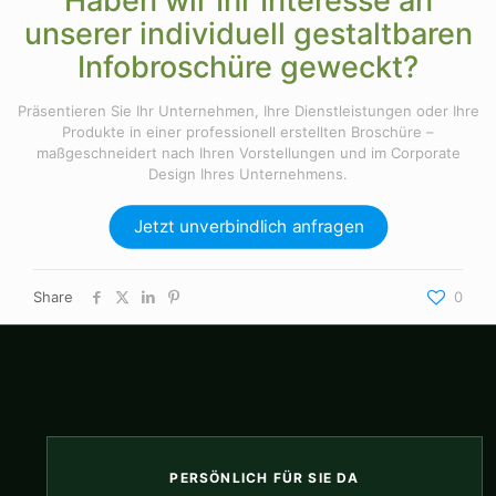
Haben wir Ihr Interesse an
unserer individuell gestaltbaren
Infobroschüre geweckt?
Präsentieren Sie Ihr Unternehmen, Ihre Dienstleistungen oder Ihre
Produkte in einer professionell erstellten Broschüre –
maßgeschneidert nach Ihren Vorstellungen und im Corporate
Design Ihres Unternehmens.
Jetzt unverbindlich anfragen
Share
0
PERSÖNLICH FÜR SIE DA