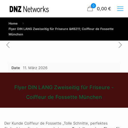
0
0,00 €
Home
Flyer DIN LANG Zweiseitig für Friseure &#8211; Coiffeur de Fossette
München
Date
11. März 2026
Flyer DIN LANG Zweiseitig für Friseure -
Coiffeur de Fossette München
Der Kunde Coiffeur de Fossette „Tolle Schnitte, perfektes