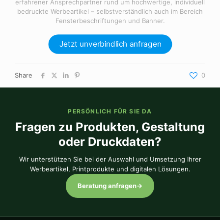
erfahrener Ansprechpartner rund um hochwertige, individuell
bedruckte Werbeartikel – selbstverständlich auch im Bereich
Fensterbeschriftungen und Banner.
Jetzt unverbindlich anfragen
Share
0
PERSÖNLICH FÜR SIE DA
Fragen zu Produkten, Gestaltung
oder Druckdaten?
Wir unterstützen Sie bei der Auswahl und Umsetzung Ihrer
Werbeartikel, Printprodukte und digitalen Lösungen.
Beratung anfragen
→