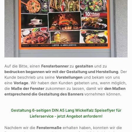
Auf die Bitte, einen
Fensterbanner
zu
gestalten
und zu
bedrucken begannen wir mit der Gestaltung und Herstellung
. Der
Kunde beschrieb uns seine
Vorstellungen
und bekam von uns
eine
Vorlage
. Wir haben den Kunden gebeten uns, wenn möglich,
die
Maße der Fenster
zukommen zu lassen, damit wir
den Maßen
entsprechend die Gestaltung des Banners
vornehmen können.
Gestaltung 6-seitigen DIN A5 Lang Wickelfalz Speiseflyer für
Lieferservice - jetzt Angebot anfordern!
Nachdem wir die
Fenstermaße
erhalten haben, konnten wir die