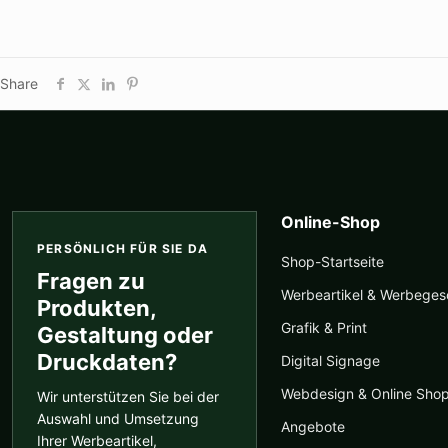
Share
Online-Shop
PERSÖNLICH FÜR SIE DA
Shop-Startseite
Fragen zu
Werbeartikel & Werbege
Produkten,
Grafik & Print
Gestaltung oder
Druckdaten?
Digital Signage
Webdesign & Online Sho
Wir unterstützen Sie bei der
Auswahl und Umsetzung
Angebote
Ihrer Werbeartikel,