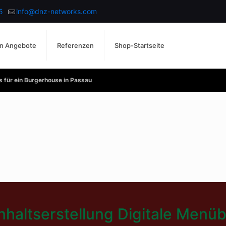
5
info@dnz-networks.com
n Angebote
Referenzen
Shop-Startseite
s für ein Burgerhouse in Passau
Inhaltserstellung Digitale Menü