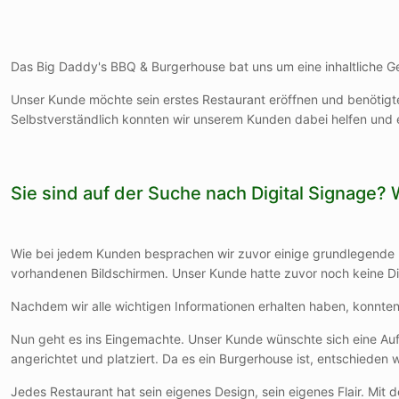
Das Big Daddy's BBQ & Burgerhouse bat uns um eine inhaltliche Ge
Unser Kunde möchte sein erstes Restaurant eröffnen und benötigte
Selbstverständlich konnten wir unserem Kunden dabei helfen un
Sie sind auf der Suche nach Digital Signage? 
Wie bei jedem Kunden besprachen wir zuvor einige grundlegende I
vorhandenen Bildschirmen. Unser Kunde hatte zuvor noch keine Di
Nachdem wir alle wichtigen Informationen erhalten haben, konnten 
Nun geht es ins Eingemachte. Unser Kunde wünschte sich eine Aufli
angerichtet und platziert. Da es ein Burgerhouse ist, entschieden wi
Jedes Restaurant hat sein eigenes Design, sein eigenes Flair. Mit