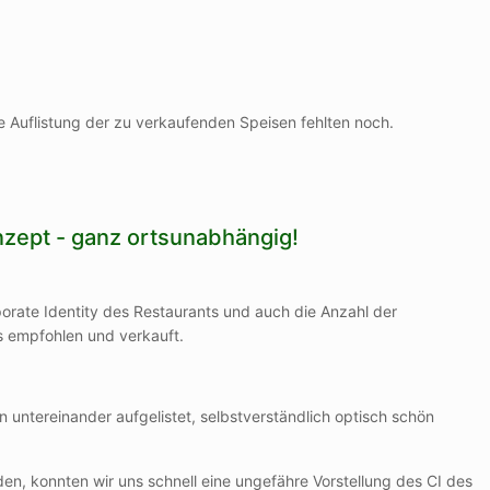
e Auflistung der zu verkaufenden Speisen fehlten noch.
onzept - ganz ortsunabhängig!
rate Identity des Restaurants und auch die Anzahl der
s empfohlen und verkauft.
 untereinander aufgelistet, selbstverständlich optisch schön
en, konnten wir uns schnell eine ungefähre Vorstellung des CI des