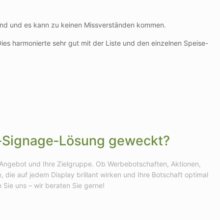
tand und es kann zu keinen Missverständen kommen.
s harmonierte sehr gut mit der Liste und den einzelnen Speise-
tal‑Signage‑Lösung geweckt?
hr Angebot und Ihre Zielgruppe. Ob Werbebotschaften, Aktionen,
 die auf jedem Display brillant wirken und Ihre Botschaft optimal
Sie uns – wir beraten Sie gerne!