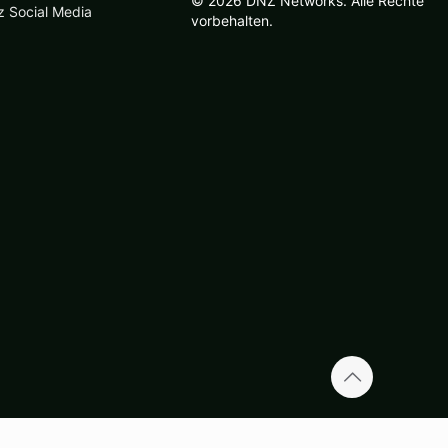
© 2026 DNZ Networks. Alle Rechte
z Social Media
vorbehalten.