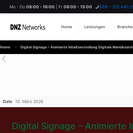
Mo - Do
08:00 - 16:00
| Fr
08:00 - 15:00
089 – 215 440 2
Home
Leistungen
Branche
Home
Digital Signage – Animierte Inhaltserstellung Digitale Menüboard
Date
10. März 2026
Digital Signage – Animierte 