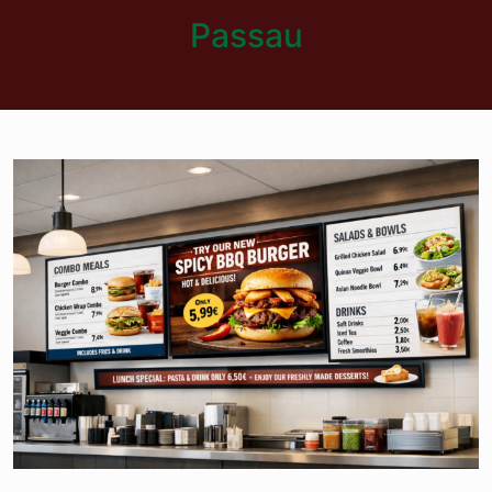
Passau