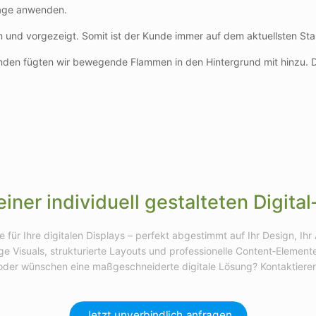
nage anwenden.
n und vorgezeigt. Somit ist der Kunde immer auf dem aktuellsten S
den fügten wir bewegende Flammen in den Hintergrund mit hinzu. Die
 einer individuell gestalteten Digi
e für Ihre digitalen Displays – perfekt abgestimmt auf Ihr Design, I
 Visuals, strukturierte Layouts und professionelle Content‑Elemente,
oder wünschen eine maßgeschneiderte digitale Lösung? Kontaktieren 
Jetzt unverbindlich anfragen