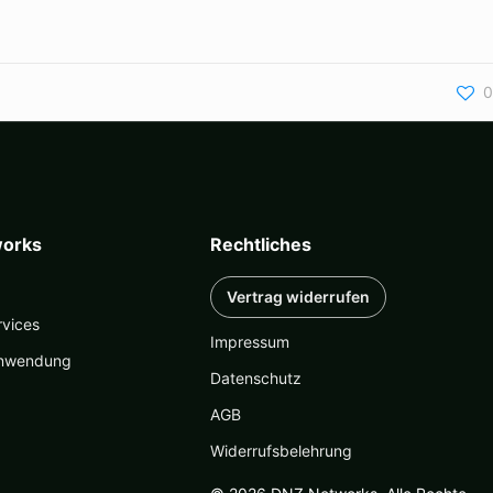
0
orks
Rechtliches
Vertrag widerrufen
rvices
Impressum
nwendung
Datenschutz
AGB
Widerrufsbelehrung