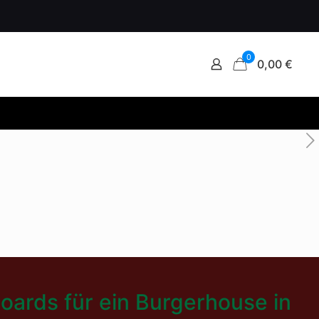
0
0,00 €
boards für ein Burgerhouse in