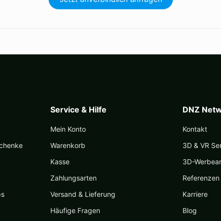
Service & Hilfe
DNZ Netw
Mein Konto
Kontakt
schenke
Warenkorb
3D & VR Se
Kasse
3D-Werbea
Zahlungsarten
Referenzen
ps
Versand & Lieferung
Karriere
Häufige Fragen
Blog