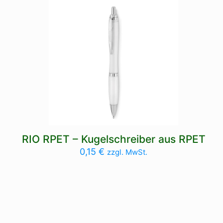
RIO RPET – Kugelschreiber aus RPET
0,15
€
zzgl. MwSt.