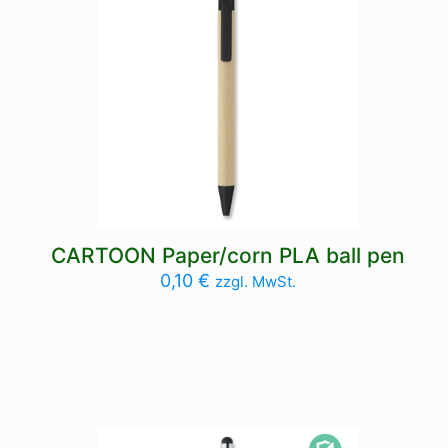
CARTOON Paper/corn PLA ball pen
0,10
€
zzgl. MwSt.