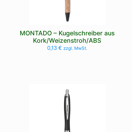
MONTADO – Kugelschreiber aus
Kork/Weizenstroh/ABS
0,13
€
zzgl. MwSt.