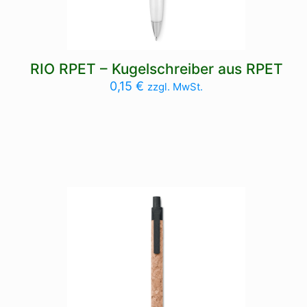
RIO RPET – Kugelschreiber aus RPET
0,15
€
zzgl. MwSt.