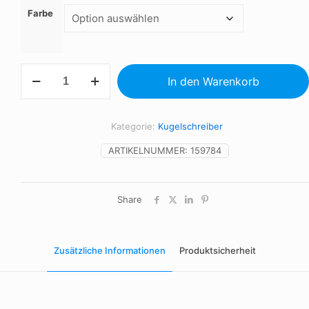
Farbe
Kugelschreiber
In den Warenkorb
Menge
Kategorie:
Kugelschreiber
ARTIKELNUMMER:
159784
Share
Zusätzliche Informationen
Produktsicherheit