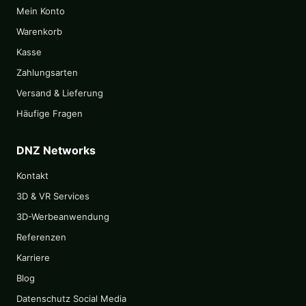
Mein Konto
Warenkorb
Kasse
Zahlungsarten
Versand & Lieferung
Häufige Fragen
DNZ Networks
Kontakt
3D & VR Services
3D-Werbeanwendung
Referenzen
Karriere
Blog
Datenschutz Social Media