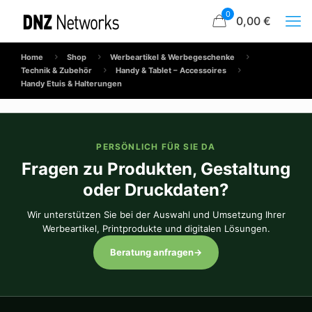
0
0,00 €
Home
Shop
Werbeartikel & Werbegeschenke
Technik & Zubehör
Handy & Tablet – Accessoires
Handy Etuis & Halterungen
PERSÖNLICH FÜR SIE DA
Fragen zu Produkten, Gestaltung
oder Druckdaten?
Wir unterstützen Sie bei der Auswahl und Umsetzung Ihrer
Werbeartikel, Printprodukte und digitalen Lösungen.
Beratung anfragen
→