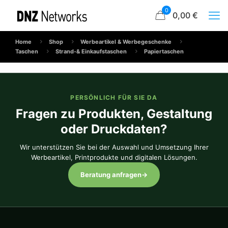
0
0,00 €
Home
Shop
Werbeartikel & Werbegeschenke
Taschen
Strand-& Einkaufstaschen
Papiertaschen
PERSÖNLICH FÜR SIE DA
Fragen zu Produkten, Gestaltung
oder Druckdaten?
Wir unterstützen Sie bei der Auswahl und Umsetzung Ihrer
Werbeartikel, Printprodukte und digitalen Lösungen.
Beratung anfragen
→