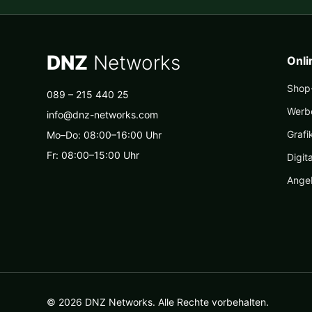
DNZ
Networks
Onl
Shop-
089 – 215 440 25
Werb
info@dnz-networks.com
Grafi
Mo–Do: 08:00–16:00 Uhr
Fr: 08:00–15:00 Uhr
Digit
Ange
© 2026 DNZ Networks. Alle Rechte vorbehalten.