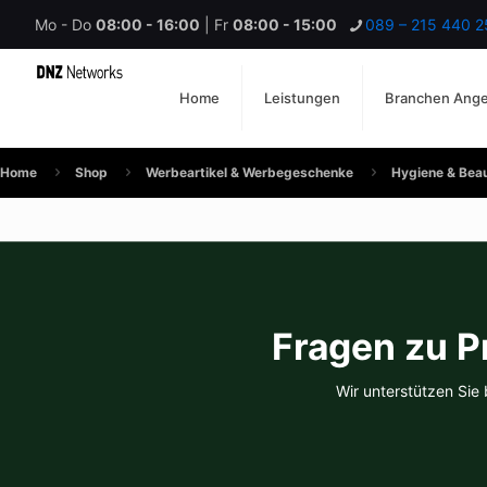
Mo - Do
08:00 - 16:00
| Fr
08:00 - 15:00
089 – 215 440 2
Home
Leistungen
Branchen Ang
Home
Shop
Werbeartikel & Werbegeschenke
Hygiene & Bea
Fragen zu P
Wir unterstützen Sie