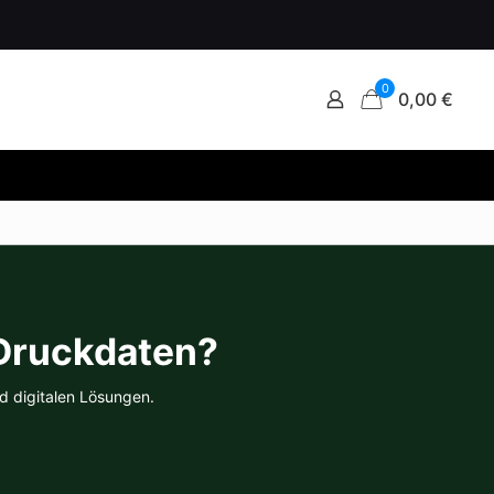
0
0,00 €
 Druckdaten?
d digitalen Lösungen.