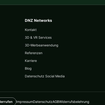
DNZ Networks
Kontakt
3D & VR Services
3D-Werbeanwendung
Referenzen
Karriere
Blog
Datenschutz Social Media
derrufen
Impressum
Datenschutz
AGB
Widerrufsbelehrung