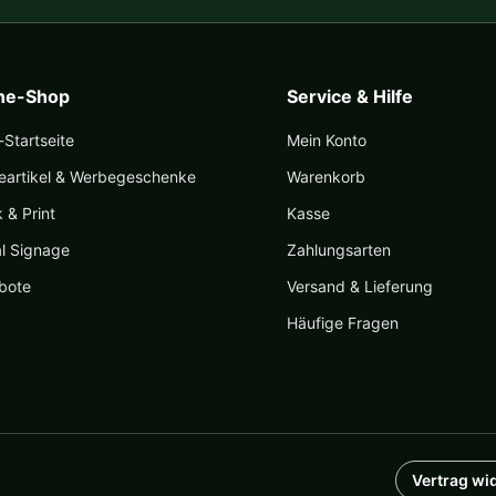
ine-Shop
Service & Hilfe
Startseite
Mein Konto
eartikel & Werbegeschenke
Warenkorb
k & Print
Kasse
al Signage
Zahlungsarten
bote
Versand & Lieferung
Häufige Fragen
Vertrag wi