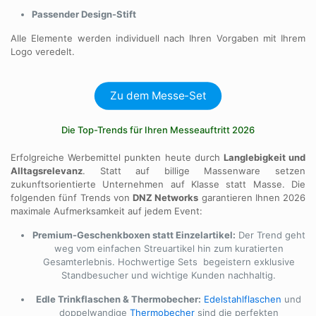
Passender Design-Stift
Alle Elemente werden individuell nach Ihren Vorgaben mit Ihrem
Logo veredelt.
Zu dem Messe-Set
Die Top-Trends für Ihren Messeauftritt 2026
Erfolgreiche Werbemittel punkten heute durch
Langlebigkeit und
Alltagsrelevanz
. Statt auf billige Massenware setzen
zukunftsorientierte Unternehmen auf Klasse statt Masse. Die
folgenden fünf Trends von
DNZ Networks
garantieren Ihnen 2026
maximale Aufmerksamkeit auf jedem Event:
Premium-Geschenkboxen statt Einzelartikel:
Der Trend geht
weg vom einfachen Streuartikel hin zum kuratierten
Gesamterlebnis. Hochwertige Sets begeistern exklusive
Standbesucher und wichtige Kunden nachhaltig.
Edle Trinkflaschen & Thermobecher:
Edelstahlflaschen
und
doppelwandige
Thermobecher
sind die perfekten