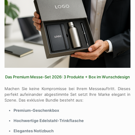
Das Premium Messe-Set 2026: 3 Produkte + Box im Wunschdesign
Machen Sie keine Kompromisse bei Ihrem Messeauftritt. Dieses
perfekt aufeinander abgestimmte Set setzt Ihre Marke elegant in
Szene. Das exklusive Bundle besteht aus:
Premium-Geschenkbox
Hochwertige Edelstahl-Trinkflasche
Elegantes Notizbuch