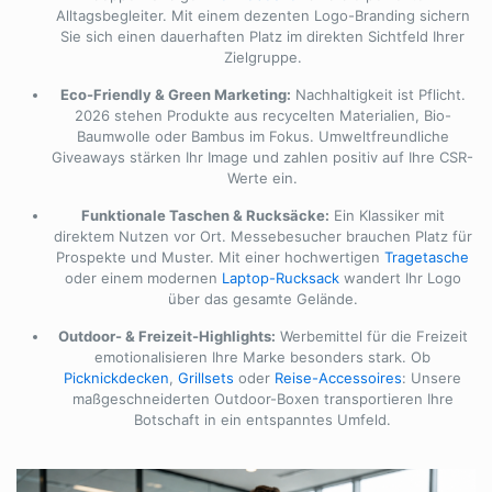
Alltagsbegleiter. Mit einem dezenten Logo-Branding sichern
Sie sich einen dauerhaften Platz im direkten Sichtfeld Ihrer
Zielgruppe.
Eco-Friendly & Green Marketing:
Nachhaltigkeit ist Pflicht.
2026 stehen Produkte aus recycelten Materialien, Bio-
Baumwolle oder Bambus im Fokus. Umweltfreundliche
Giveaways stärken Ihr Image und zahlen positiv auf Ihre CSR-
Werte ein.
Funktionale Taschen & Rucksäcke:
Ein Klassiker mit
direktem Nutzen vor Ort. Messebesucher brauchen Platz für
Prospekte und Muster. Mit einer hochwertigen
Tragetasche
oder einem modernen
Laptop-Rucksack
wandert Ihr Logo
über das gesamte Gelände.
Outdoor- & Freizeit-Highlights:
Werbemittel für die Freizeit
emotionalisieren Ihre Marke besonders stark. Ob
Picknickdecken
,
Grillsets
oder
Reise-Accessoires
: Unsere
maßgeschneiderten Outdoor-Boxen transportieren Ihre
Botschaft in ein entspanntes Umfeld.