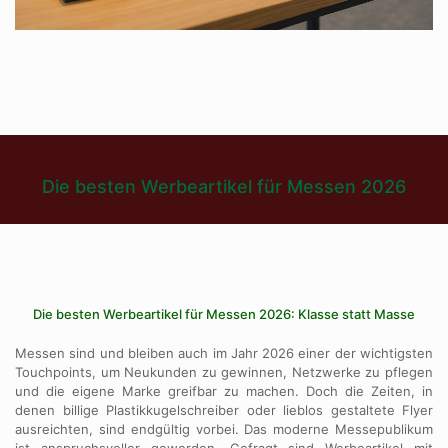
Die besten Werbeartikel für Messen 2026
Die besten Werbeartikel für Messen 2026: Klasse statt Masse
Messen sind und bleiben auch im Jahr 2026 einer der wichtigsten
Touchpoints, um Neukunden zu gewinnen, Netzwerke zu pflegen
und die eigene Marke greifbar zu machen. Doch die Zeiten, in
denen billige Plastikkugelschreiber oder lieblos gestaltete Flyer
ausreichten, sind endgültig vorbei. Das moderne Messepublikum
ist anspruchsvoller geworden. Gefragt sind Werbeartikel mit