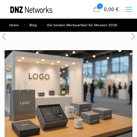
0
0,00 €
Home
Blog
Die besten Werbeartikel für Messen 2026