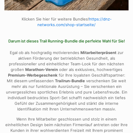
Klicken Sie hier für weitere Bundles!
https://dnz-
networks.com/shop-startseite/
Darum ist dieses Trail Running-Bundle die perfekte Wahl für Sie!
Egal ob als hochgradig motivierendes
Mitarbeiterpräsent
zur
aktiven Förderung der betrieblichen Gesundheit, als
professioneller und einheitlicher Team-Look für den nächsten
großen
Marathon-Verein
oder als exklusives, hochwertiges
Premium-Werbegeschenk
für Ihre loyalsten Geschäftspartner:
Mit diesem umfassenden
Trailrun-Bundle
verschenken Sie weit
mehr als nur funktionale Ausrüstung – Sie verschenken ein
unvergessliches sportliches Erlebnis und pure Lebensfreude. Ein
individuell bedrucktes Sport-Set schafft nachweislich ein tiefes
Gefühl der Zusammengehörigkeit und stärkt die interne
Identifikation mit Ihren Unternehmenswerten massiv.
Wenn Ihre Mitarbeiter geschlossen und stolz in einem
einheitlichen Design beim nächsten Firmenlauf antreten oder Ihre
Kunden in ihrer wohlverdienten Freizeit mit Ihrem prominent