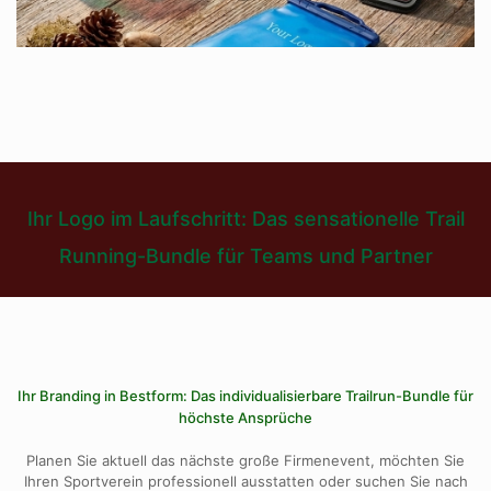
Ihr Logo im Laufschritt: Das sensationelle Trail
Running-Bundle für Teams und Partner
Ihr Branding in Bestform: Das individualisierbare Trailrun-Bundle für
höchste Ansprüche
Planen Sie aktuell das nächste große Firmenevent, möchten Sie
Ihren Sportverein professionell ausstatten oder suchen Sie nach