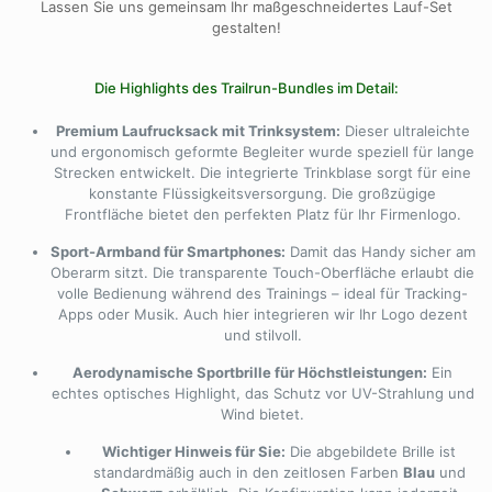
Lassen Sie uns gemeinsam Ihr maßgeschneidertes Lauf-Set
gestalten!
Die Highlights des Trailrun-Bundles im Detail:
Premium Laufrucksack mit Trinksystem:
Dieser ultraleichte
und ergonomisch geformte Begleiter wurde speziell für lange
Strecken entwickelt. Die integrierte Trinkblase sorgt für eine
konstante Flüssigkeitsversorgung. Die großzügige
Frontfläche bietet den perfekten Platz für Ihr Firmenlogo.
Sport-Armband für Smartphones:
Damit das Handy sicher am
Oberarm sitzt. Die transparente Touch-Oberfläche erlaubt die
volle Bedienung während des Trainings – ideal für Tracking-
Apps oder Musik. Auch hier integrieren wir Ihr Logo dezent
und stilvoll.
Aerodynamische Sportbrille für Höchstleistungen:
Ein
echtes optisches Highlight, das Schutz vor UV-Strahlung und
Wind bietet.
Wichtiger Hinweis für Sie:
Die abgebildete Brille ist
standardmäßig auch in den zeitlosen Farben
Blau
und