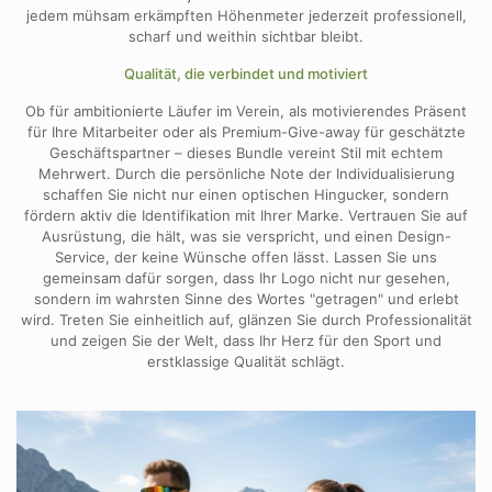
jedem mühsam erkämpften Höhenmeter jederzeit professionell,
scharf und weithin sichtbar bleibt.
Qualität, die verbindet und motiviert
Ob für ambitionierte Läufer im Verein, als motivierendes Präsent
für Ihre Mitarbeiter oder als Premium-Give-away für geschätzte
Geschäftspartner – dieses Bundle vereint Stil mit echtem
Mehrwert. Durch die persönliche Note der Individualisierung
schaffen Sie nicht nur einen optischen Hingucker, sondern
fördern aktiv die Identifikation mit Ihrer Marke. Vertrauen Sie auf
Ausrüstung, die hält, was sie verspricht, und einen Design-
Service, der keine Wünsche offen lässt. Lassen Sie uns
gemeinsam dafür sorgen, dass Ihr Logo nicht nur gesehen,
sondern im wahrsten Sinne des Wortes "getragen" und erlebt
wird. Treten Sie einheitlich auf, glänzen Sie durch Professionalität
und zeigen Sie der Welt, dass Ihr Herz für den Sport und
erstklassige Qualität schlägt.