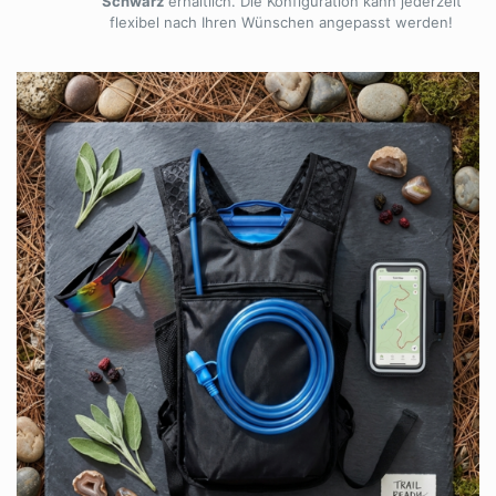
Schwarz
erhältlich. Die Konfiguration kann jederzeit
flexibel nach Ihren Wünschen angepasst werden!