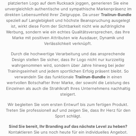
platzierten Logo auf dem Rucksack joggen, generieren Sie eine
unvergleichlich authentische und sympathische Markenpräsenz im
direkten Lebensumfeld Ihrer Zielgruppe. Da unser
Trailrun-Bundle
speziell auf Langlebigkeit und höchste Beanspruchung ausgelegt
ist, wirkt diese Form der Sichtbarkeit nicht wie aufdringliche
Werbung, sondern wie ein echtes Qualitätsversprechen, das Ihre
Marke mit positiven Attributen wie Ausdauer, Dynamik und
Verlässlichkeit verknüpft.
Durch die hochwertige Verarbeitung und das ansprechende
Design stellen Sie sicher, dass Ihr Logo nicht nur kurzzeitig
wahrgenommen wird, sondern über Jahre hinweg bei jeder
Trainingseinheit und jedem sportlichen Erfolg präsent bleibt. So
verwandeln Sie das funktionale
Trailrun-Bundle
in einen
wertvollen Botschafter Ihrer Marke, der sowohl die Leistung des
Einzelnen als auch die Strahlkraft Ihres Unternehmens nachhaltig
steigert.
Wir begleiten Sie vom ersten Entwurf bis zum fertigen Produkt.
Treten Sie professionell auf und zeigen Sie, dass Ihr Herz für den
Sport schlägt.
Sind Sie bereit, Ihr Branding auf das nächste Level zu heben?
Kontaktieren Sie uns noch heute für ein individuelles Angebot.