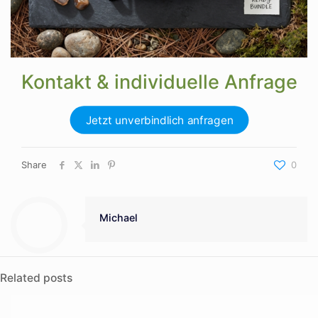
Kontakt & individuelle Anfrage
Jetzt unverbindlich anfragen
Share
0
Michael
Related posts