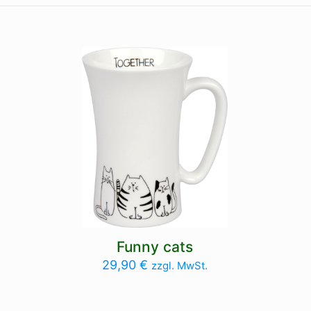
Funny cats
29,90
€
zzgl. MwSt.