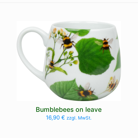
Bumblebees on leave
16,90
€
zzgl. MwSt.