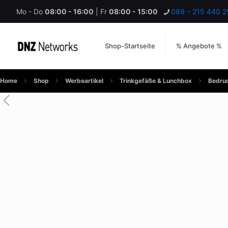
Mo - Do
08:00 - 16:00
| Fr
08:00 - 15:00
089 – 215 440 2
Shop-Startseite
% Angebote %
Home
Shop
Werbeartikel
Trinkgefäße & Lunchbox
Bedruc