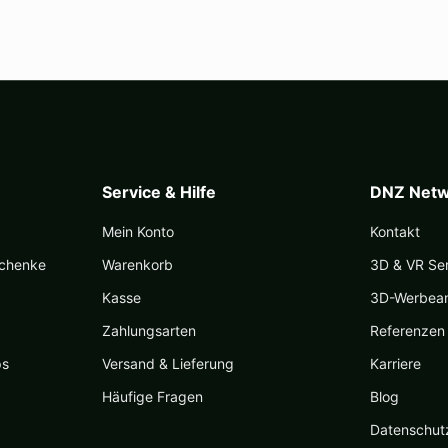
Service & Hilfe
DNZ Netw
Mein Konto
Kontakt
schenke
Warenkorb
3D & VR Se
Kasse
3D-Werbea
Zahlungsarten
Referenzen
ps
Versand & Lieferung
Karriere
Häufige Fragen
Blog
Datenschut