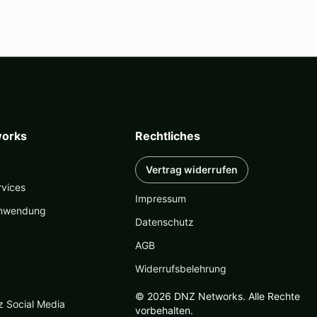
orks
Rechtliches
Vertrag widerrufen
rvices
Impressum
nwendung
Datenschutz
AGB
Widerrufsbelehrung
© 2026 DNZ Networks. Alle Rechte
z Social Media
vorbehalten.