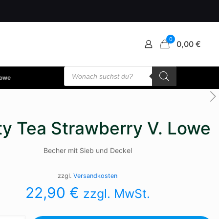
0
0,00 €
Products
search
Lowe
ty Tea Strawberry V. Lowe
Becher mit Sieb und Deckel
zzgl.
Versandkosten
22,90
€
zzgl. MwSt.