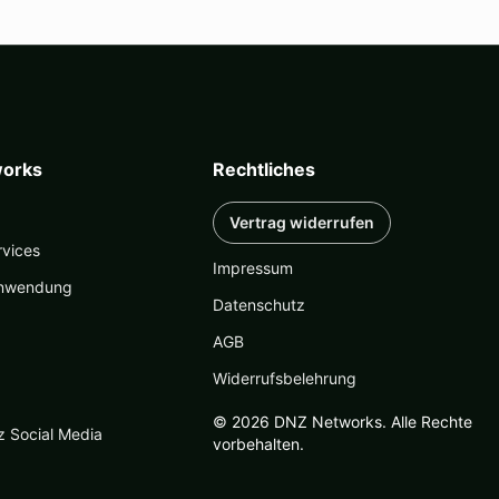
orks
Rechtliches
Vertrag widerrufen
rvices
Impressum
nwendung
Datenschutz
AGB
Widerrufsbelehrung
© 2026 DNZ Networks. Alle Rechte
z Social Media
vorbehalten.