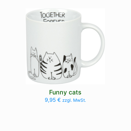
Funny cats
9,95
€
zzgl. MwSt.