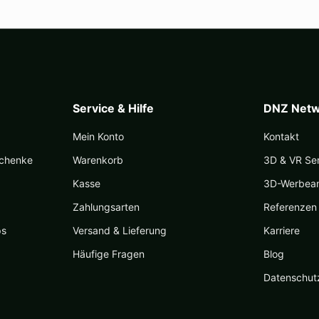
Service & Hilfe
DNZ Netw
Mein Konto
Kontakt
schenke
Warenkorb
3D & VR Se
Kasse
3D-Werbea
Zahlungsarten
Referenzen
ps
Versand & Lieferung
Karriere
Häufige Fragen
Blog
Datenschut