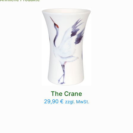
The Crane
29,90
€
zzgl. MwSt.