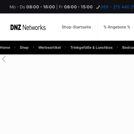
Mo - Do
08:00 - 16:00
| Fr
08:00 - 15:00
089 – 215 440 2
Shop-Startseite
% Angebote %
Home
Shop
Werbeartikel
Trinkgefäße & Lunchbox
Bedruc