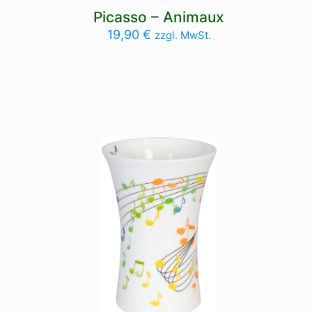
Picasso – Animaux
19,90
€
zzgl. MwSt.