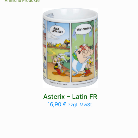
Ähnliche Produkte
Asterix – Latin FR
16,90
€
zzgl. MwSt.