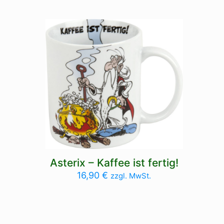
Asterix – Kaffee ist fertig!
16,90
€
zzgl. MwSt.