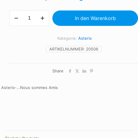
Asterix-...Nous
In den Warenkorb
Sommes
Amis
Menge
Kategorie:
Asterix
ARTIKELNUMMER:
20506
Share
Asterix-…Nous sommes Amis