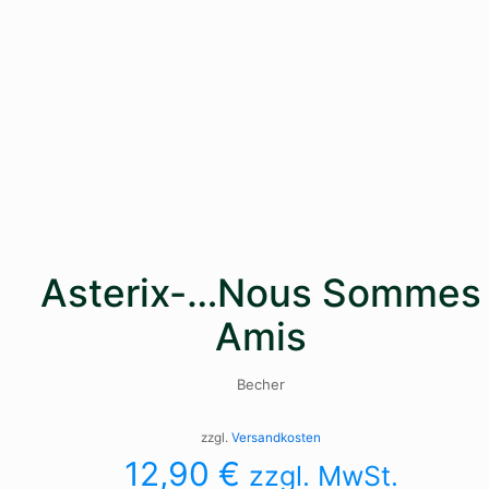
Asterix-…Nous Sommes
Amis
Becher
zzgl.
Versandkosten
12,90
€
zzgl. MwSt.