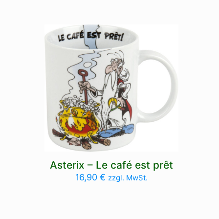
Asterix – Le café est prêt
16,90
€
zzgl. MwSt.