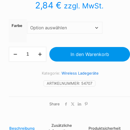
2,84
€
zzgl. MwSt.
Farbe
RUNDO
In den Warenkorb
-
Kabelloses
Ladegerät
Bambus
Kategorie:
Wireless Ladegeräte
5W
Menge
ARTIKELNUMMER:
54707
Share
Zusätzliche
Beschreibung
Produktsicherheit