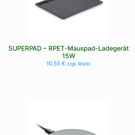
SUPERPAD – RPET-Mauspad-Ladegerät
15W
10,55
€
zzgl. MwSt.