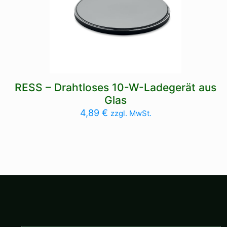
RESS – Drahtloses 10-W-Ladegerät aus
Glas
4,89
€
zzgl. MwSt.