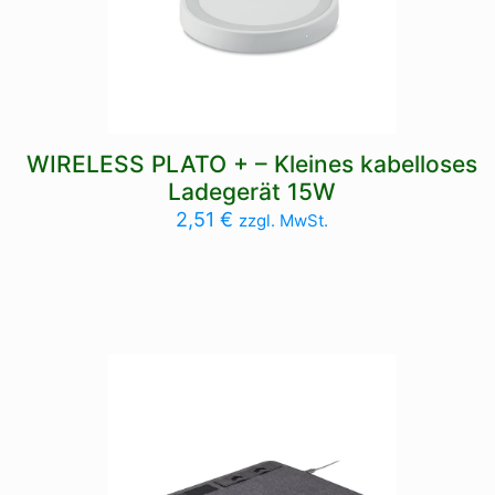
WIRELESS PLATO + – Kleines kabelloses
Ladegerät 15W
2,51
€
zzgl. MwSt.