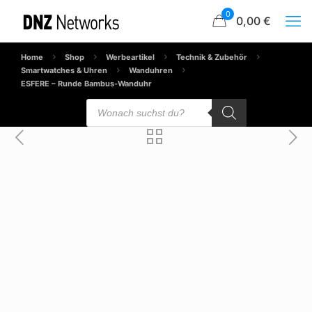
0
0,00 €
Home
Shop
Werbeartikel
Technik & Zubehör
Smartwatches & Uhren
Wanduhren
ESFERE – Runde Bambus-Wanduhr
Products
search