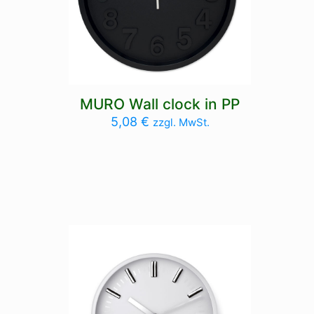
MURO Wall clock in PP
5,08
€
zzgl. MwSt.