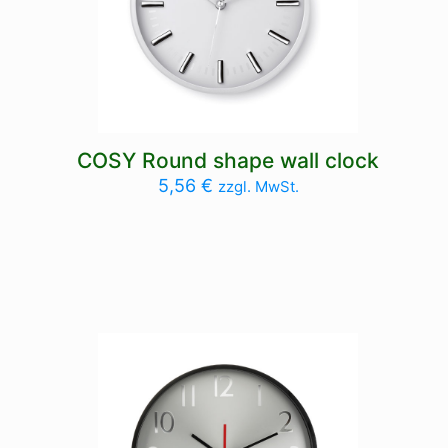
COSY Round shape wall clock
5,56
€
zzgl. MwSt.