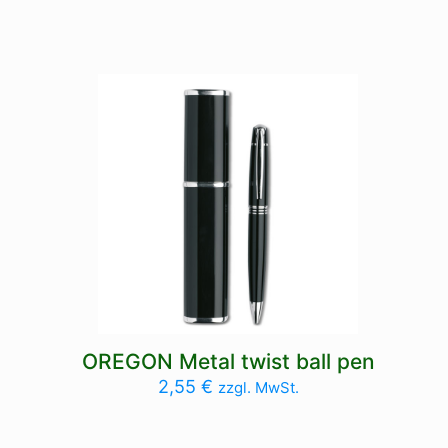
OREGON Metal twist ball pen
2,55
€
zzgl. MwSt.