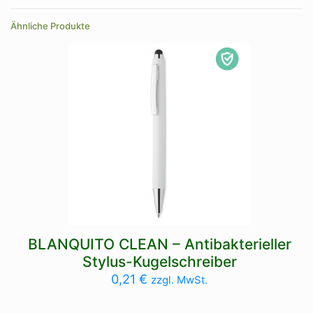
blau, gelb, grün, orange, pink, rot, schwarz, weiß
Ähnliche Produkte
BLANQUITO CLEAN – Antibakterieller
Stylus-Kugelschreiber
0,21
€
zzgl. MwSt.