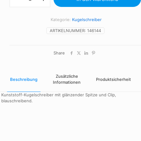
Kategorie:
Kugelschreiber
ARTIKELNUMMER:
146144
Share
Zusätzliche
Beschreibung
Produktsicherheit
Informationen
Kunststoff-Kugelschreiber mit glänzender Spitze und Clip,
blauschreibend.
Farbe
weiß
Farbe