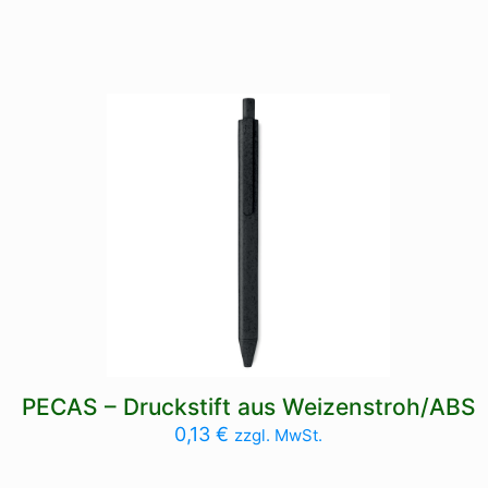
PECAS – Druckstift aus Weizenstroh/ABS
0,13
€
zzgl. MwSt.