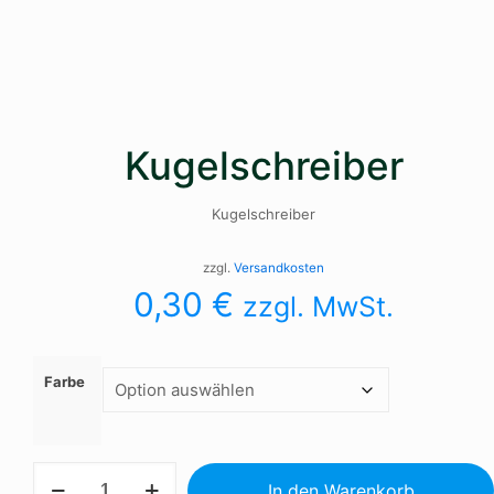
Kugelschreiber
Kugelschreiber
zzgl.
Versandkosten
0,30
€
zzgl. MwSt.
Farbe
Kugelschreiber
In den Warenkorb
Menge