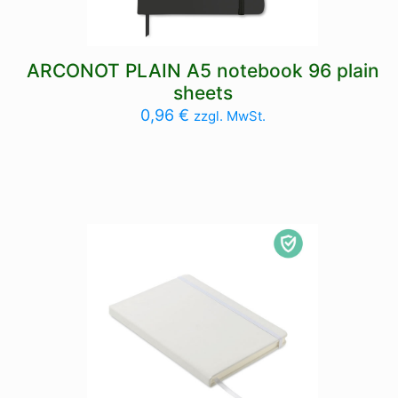
ARCONOT PLAIN A5 notebook 96 plain
sheets
0,96
€
zzgl. MwSt.