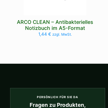
ARCO CLEAN – Antibakterielles
Notizbuch im A5-Format
1,44
€
zzgl. MwSt.
PERSÖNLICH FÜR SIE DA
Fragen zu Produkten,