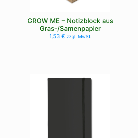
GROW ME – Notizblock aus
Gras-/Samenpapier
1,53
€
zzgl. MwSt.