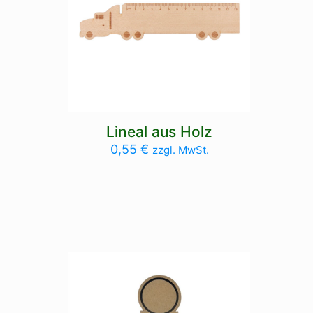
Lineal aus Holz
0,55
€
zzgl. MwSt.