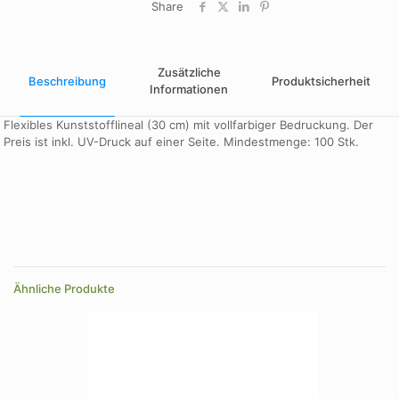
Share
Zusätzliche
Beschreibung
Produktsicherheit
Informationen
Flexibles Kunststofflineal (30 cm) mit vollfarbiger Bedruckung. Der
Preis ist inkl. UV-Druck auf einer Seite. Mindestmenge: 100 Stk.
Design
A, B, C
Farbe
weiß
Ähnliche Produkte