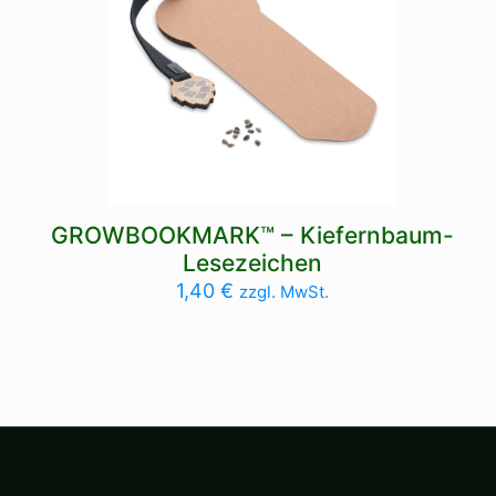
GROWBOOKMARK™ – Kiefernbaum-
Lesezeichen
1,40
€
zzgl. MwSt.