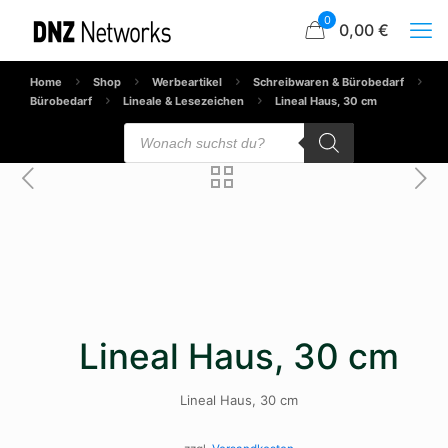
0
0,00 €
Home
Shop
Werbeartikel
Schreibwaren & Bürobedarf
Bürobedarf
Lineale & Lesezeichen
Lineal Haus, 30 cm
Products
search
Lineal Haus, 30 cm
Lineal Haus, 30 cm