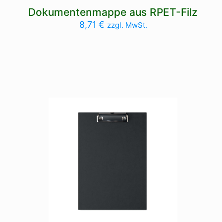
Dokumentenmappe aus RPET-Filz
8,71
€
zzgl. MwSt.