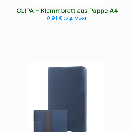
CLIPA – Klemmbrett aus Pappe A4
0,91
€
zzgl. MwSt.